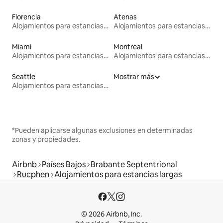
Florencia
Atenas
Alojamientos para estancias largas
Alojamientos para estancias largas
Miami
Montreal
Alojamientos para estancias largas
Alojamientos para estancias largas
Seattle
Mostrar más
Alojamientos para estancias largas
*Pueden aplicarse algunas exclusiones en determinadas
zonas y propiedades.
Airbnb
Países Bajos
Brabante Septentrional
Rucphen
Alojamientos para estancias largas
© 2026 Airbnb, Inc.