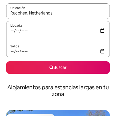
Ubicación
Cuando los resultados estén disponibles, podrás navegar usando l
Llegada
Salida
Buscar
Alojamientos para estancias largas en tu
zona