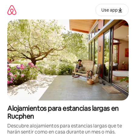
Ir
al
Use app
contenido
Alojamientos para estancias largas en
Rucphen
Descubre alojamientos para estancias largas que te
harán sentir como en casa durante un mes o más.