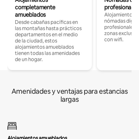
completamente
profesionales 
amueblados
Alojamientos 
nómadas digita
Desde cabañas pacíficas en
profesionales d
las montañas hasta prácticos
zonas exclusiva
departamentos en el medio
con wifi.
de la ciudad, estos
alojamientos amueblados
tienen todas las amenidades
de un hogar.
Amenidades y ventajas para estancias
largas
Alojamientos amueblados