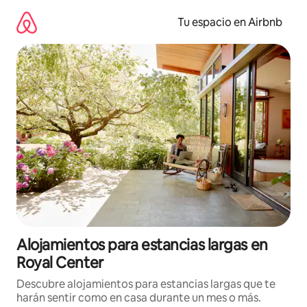
Ir
al
Tu espacio en Airbnb
contenido
Alojamientos para estancias largas en
Royal Center
Descubre alojamientos para estancias largas que te
harán sentir como en casa durante un mes o más.