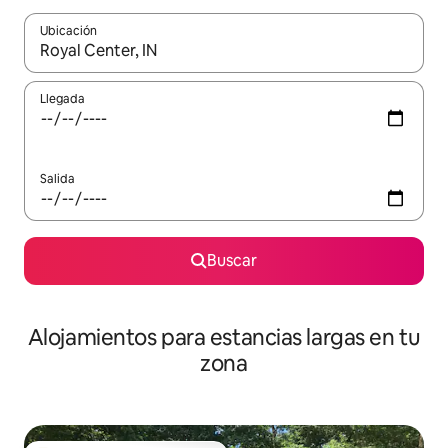
Ubicación
Cuando los resultados estén disponibles, podrás navegar usando l
Llegada
Salida
Buscar
Alojamientos para estancias largas en tu
zona