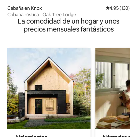
Cabaña en Knox
Calificación p
4.95 (130)
Cabaña rústica - Oak Tree Lodge
La comodidad de un hogar y unos
precios mensuales fantásticos