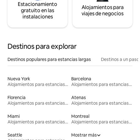
Estacionamiento
Alojamientos para
gratuito en las
viajes de negocios
instalaciones
Destinos para explorar
Destinos populares para estancias largas
Destinos a un paso 
Nueva York
Barcelona
Alojamientos para estancias largas
Alojamientos para estancias largas
Florencia
Atenas
Alojamientos para estancias largas
Alojamientos para estancias largas
Miami
Montreal
Alojamientos para estancias largas
Alojamientos para estancias largas
Seattle
Mostrar más