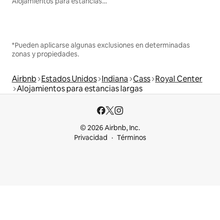
Alojamientos para estancias largas
*Pueden aplicarse algunas exclusiones en determinadas
zonas y propiedades.
Airbnb
Estados Unidos
Indiana
Cass
Royal Center
Alojamientos para estancias largas
© 2026 Airbnb, Inc.
Privacidad
Términos