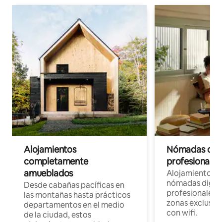
Alojamientos
Nómadas digit
completamente
profesionales 
amueblados
Alojamientos 
nómadas digita
Desde cabañas pacíficas en
profesionales d
las montañas hasta prácticos
zonas exclusiva
departamentos en el medio
con wifi.
de la ciudad, estos