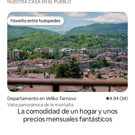
NUESTRA CASA EN EL PUEBLO
Favorito entre huéspedes
Favorito entre huéspedes
Departamento en Veliko Tarnovo
Calificación p
4.94 (34)
Vista panorámica de la montaña
La comodidad de un hogar y unos
precios mensuales fantásticos