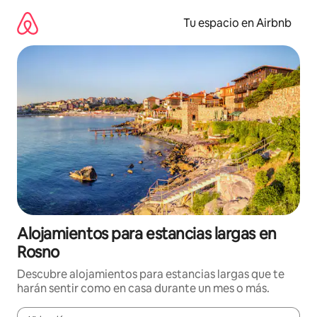
Ir
al
Tu espacio en Airbnb
contenido
Alojamientos para estancias largas en
Rosno
Descubre alojamientos para estancias largas que te
harán sentir como en casa durante un mes o más.