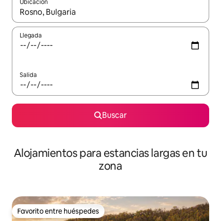
Ubicación
Cuando los resultados estén disponibles, podrás navegar usando l
Llegada
Salida
Buscar
Alojamientos para estancias largas en tu
zona
Favorito entre huéspedes
Favorito entre huéspedes