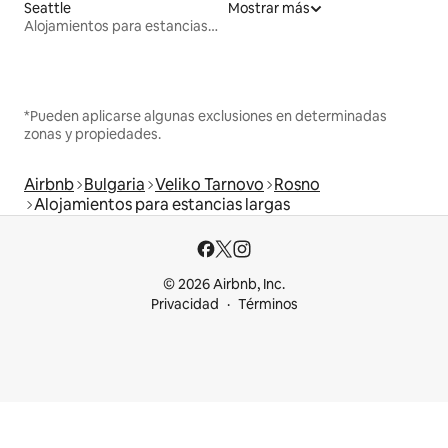
Seattle
Mostrar más
Alojamientos para estancias largas
*Pueden aplicarse algunas exclusiones en determinadas
zonas y propiedades.
Airbnb
Bulgaria
Veliko Tarnovo
Rosno
Alojamientos para estancias largas
© 2026 Airbnb, Inc.
Privacidad
Términos