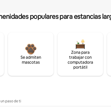
enidades populares para estancias lar
Zona para
Se admiten
trabajar con
mascotas
computadora
portátil
 un paso de ti