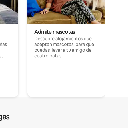
Admite mascotas
Descubre alojamientos que
ñas
aceptan mascotas, para que
puedas llevar a tu amigo de
s,
cuatro patas.
gas