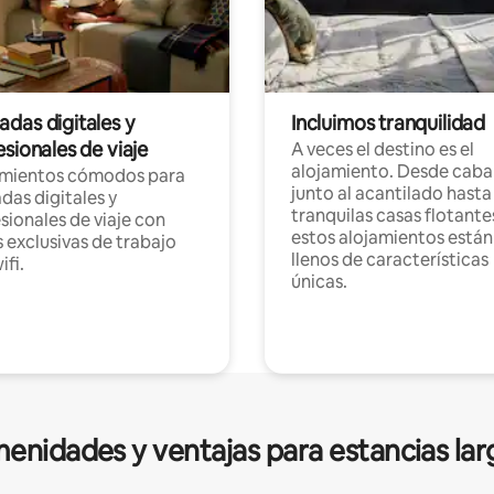
das digitales y
Incluimos tranquilidad
sionales de viaje
A veces el destino es el
alojamiento. Desde caba
amientos cómodos para
junto al acantilado hasta
as digitales y
tranquilas casas flotante
sionales de viaje con
estos alojamientos están
 exclusivas de trabajo
llenos de características
ifi.
únicas.
enidades y ventajas para estancias lar