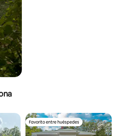
zona
Favorito entre huéspedes
re huéspedes
Favorito entre huéspedes