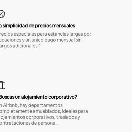
a simplicidad de precios mensuales
recios especiales para estancias largas por
acaciones y un único pago mensual sin
argos adicionales.*
Buscas un alojamiento corporativo?
n Airbnb, hay departamentos
ompletamente amueblados, ideales para
lojamientos corporativos, traslados y
ontrataciones de personal.