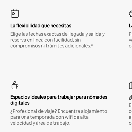
La flexibilidad que necesitas
L
Elige las fechas exactas de llegada y salida y
P
reserva en línea con facilidad, sin
v
compromisos ni trámites adicionales.*
c
Espacios ideales para trabajar para nómades
¿
digitales
E
¿Profesional de viaje? Encuentra alojamiento
c
para una temporada con wifi de alta
a
velocidad y área de trabajo.
c