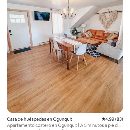
Casa de huéspedes en Ogunquit
Calificación p
4.99 (83)
Apartamento costero en Ogunquit | A 5 minutos a pie de