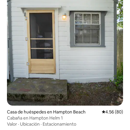
Casa de huéspedes en Hampton Beach
Calificación p
4.56 (80)
Cabaña en Hampton Helm 1
Valor
·
Ubicación
·
Estacionamiento