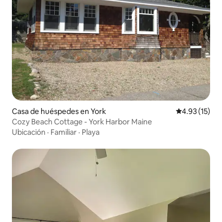
Casa de huéspedes en York
Calificación 
4.93 (15)
Cozy Beach Cottage - York Harbor Maine
Ubicación
·
Familiar
·
Playa