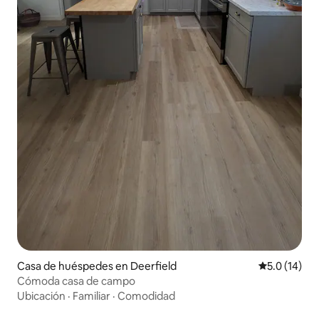
Casa de huéspedes en Deerfield
Calificación
5.0 (14)
Cómoda casa de campo
Ubicación
·
Familiar
·
Comodidad