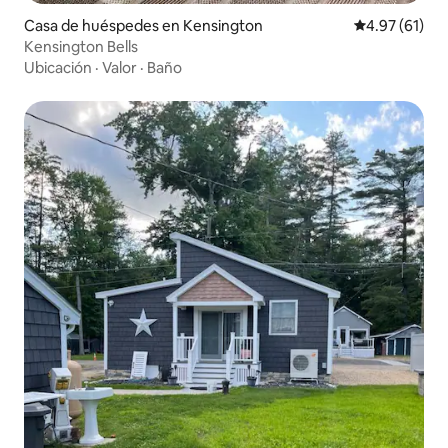
Casa de huéspedes en Kensington
Calificación 
4.97 (61)
Kensington Bells
Ubicación
·
Valor
·
Baño