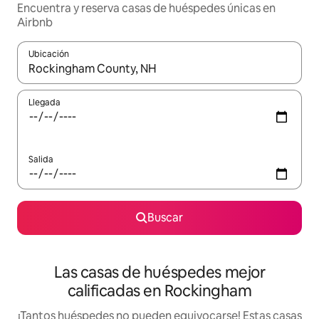
Encuentra y reserva casas de huéspedes únicas en
Airbnb
Ubicación
Cuando los resultados estén disponibles, podrás navegar usando l
Llegada
Salida
Buscar
Las casas de huéspedes mejor
calificadas en Rockingham
¡Tantos huéspedes no pueden equivocarse! Estas casas