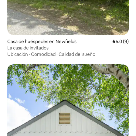
Casa de huéspedes en Newfields
Calificació
5.0 (9)
La casa de invitados
Ubicación
·
Comodidad
·
Calidad del sueño