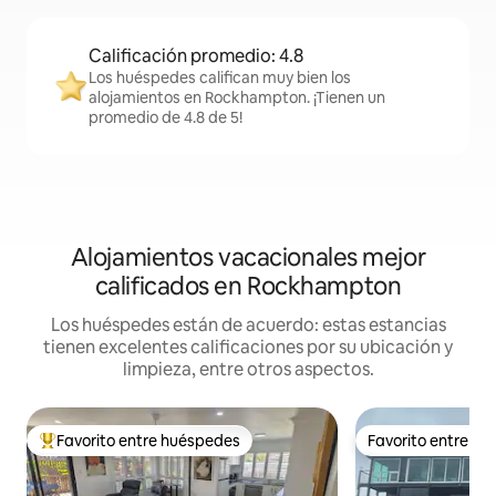
Calificación promedio: 4.8
Los huéspedes califican muy bien los
alojamientos en Rockhampton. ¡Tienen un
promedio de 4.8 de 5!
Alojamientos vacacionales mejor
calificados en Rockhampton
Los huéspedes están de acuerdo: estas estancias
tienen excelentes calificaciones por su ubicación y
limpieza, entre otros aspectos.
Favorito entre huéspedes
Favorito entre h
De los mejores en Favorito entre huéspedes
Favorito entre h