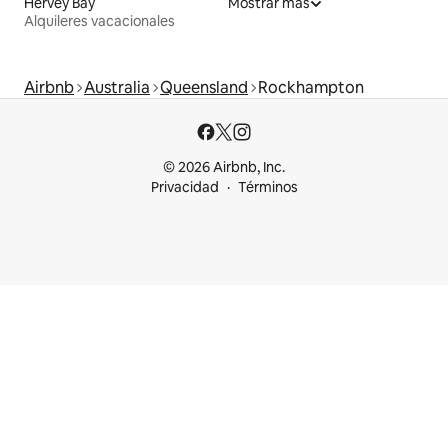
Hervey Bay
Mostrar más
Alquileres vacacionales
Airbnb
Australia
Queensland
Rockhampton
© 2026 Airbnb, Inc.
Privacidad
Términos