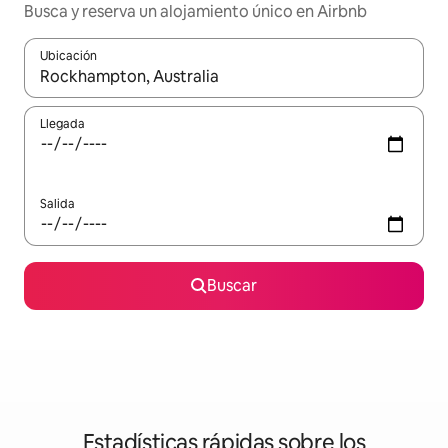
Busca y reserva un alojamiento único en Airbnb
Ubicación
Cuando los resultados estén disponibles, podrás navegar usando l
Llegada
Salida
Buscar
Estadísticas rápidas sobre los