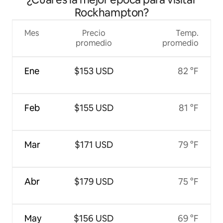
Rockhampton?
Mes
Precio
Temp.
promedio
promedio
Ene
$153 USD
82 °F
Feb
$155 USD
81 °F
Mar
$171 USD
79 °F
Abr
$179 USD
75 °F
May
$156 USD
69 °F