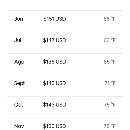
Jun
$151 USD
65 °F
Jul
$147 USD
63 °F
Ago
$136 USD
65 °F
Sept
$143 USD
71 °F
Oct
$143 USD
75 °F
Nov
$150 USD
78 °F