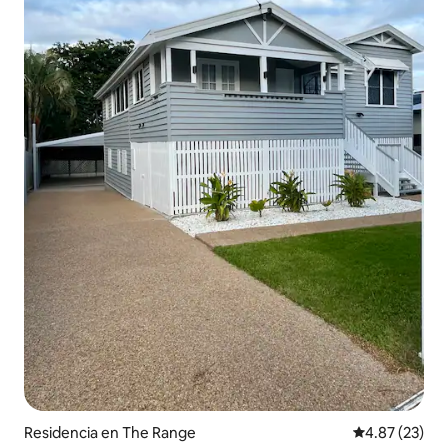
Residencia en The Range
Calificación 
4.87 (23)