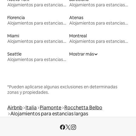
Alojamientos para estancias largas
Alojamientos para estancias largas
Florencia
Atenas
Alojamientos para estancias largas
Alojamientos para estancias largas
Miami
Montreal
Alojamientos para estancias largas
Alojamientos para estancias largas
Seattle
Mostrar más
Alojamientos para estancias largas
*Pueden aplicarse algunas exclusiones en determinadas
zonas y propiedades.
Airbnb
Italia
Piamonte
Rocchetta Belbo
Alojamientos para estancias largas