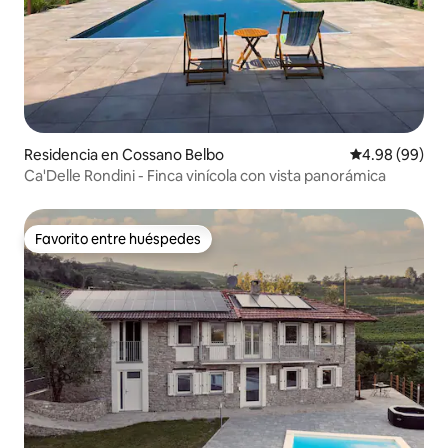
Residencia en Cossano Belbo
Calificación p
4.98 (99)
Ca'Delle Rondini - Finca vinícola con vista panorámica
Favorito entre huéspedes
Favorito entre huéspedes