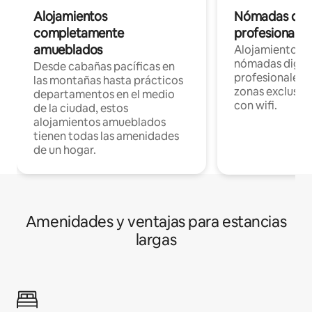
Alojamientos
Nómadas digit
completamente
profesionales 
amueblados
Alojamientos 
nómadas digita
Desde cabañas pacíficas en
profesionales d
las montañas hasta prácticos
zonas exclusiva
departamentos en el medio
con wifi.
de la ciudad, estos
alojamientos amueblados
tienen todas las amenidades
de un hogar.
Amenidades y ventajas para estancias
largas