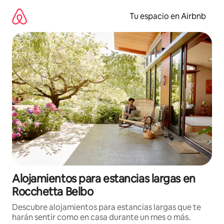
Ir
al
Tu espacio en Airbnb
contenido
Alojamientos para estancias largas en
Rocchetta Belbo
Descubre alojamientos para estancias largas que te
harán sentir como en casa durante un mes o más.