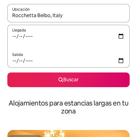
Ubicación
Cuando los resultados estén disponibles, podrás navegar usando l
Llegada
Salida
Buscar
Alojamientos para estancias largas en tu
zona