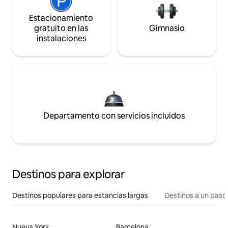
Estacionamiento
gratuito en las
Gimnasio
instalaciones
Departamento con servicios incluidos
Destinos para explorar
Destinos populares para estancias largas
Destinos a un paso 
Nueva York
Barcelona