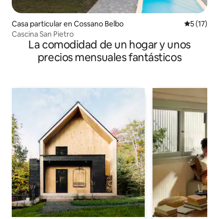
Casa particular en Cossano Belbo
Calificaci
5 (17)
Cascina San Pietro
La comodidad de un hogar y unos
precios mensuales fantásticos