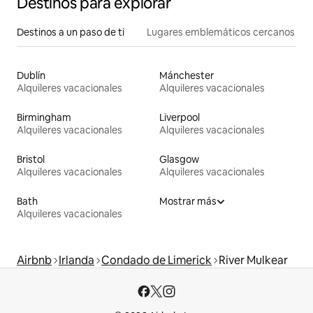
Destinos para explorar
Destinos a un paso de ti
Lugares emblemáticos cercanos
Dublín
Mánchester
Alquileres vacacionales
Alquileres vacacionales
Birmingham
Liverpool
Alquileres vacacionales
Alquileres vacacionales
Bristol
Glasgow
Alquileres vacacionales
Alquileres vacacionales
Bath
Mostrar más
Alquileres vacacionales
Airbnb
Irlanda
Condado de Limerick
River Mulkear