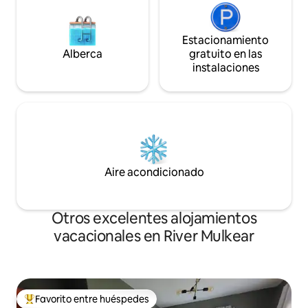
Estacionamiento
Alberca
gratuito en las
instalaciones
Aire acondicionado
Otros excelentes alojamientos
vacacionales en River Mulkear
Favorito entre huéspedes
De los mejores en Favorito entre huéspedes