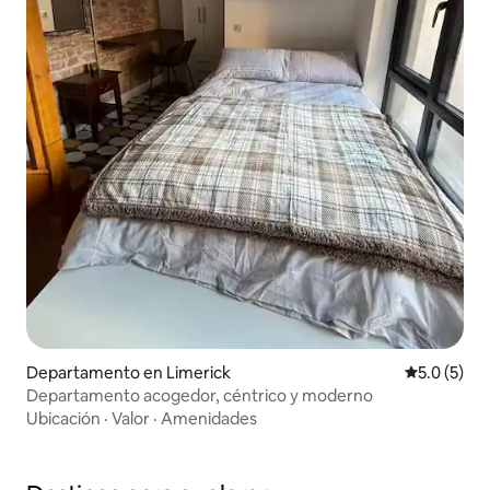
Departamento en Limerick
Calificació
5.0 (5)
Departamento acogedor, céntrico y moderno
Ubicación
·
Valor
·
Amenidades