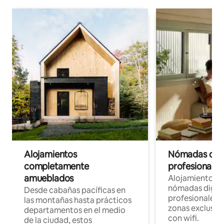
Alojamientos
Nómadas digit
completamente
profesionales 
amueblados
Alojamientos 
nómadas digita
Desde cabañas pacíficas en
profesionales d
las montañas hasta prácticos
zonas exclusiva
departamentos en el medio
con wifi.
de la ciudad, estos