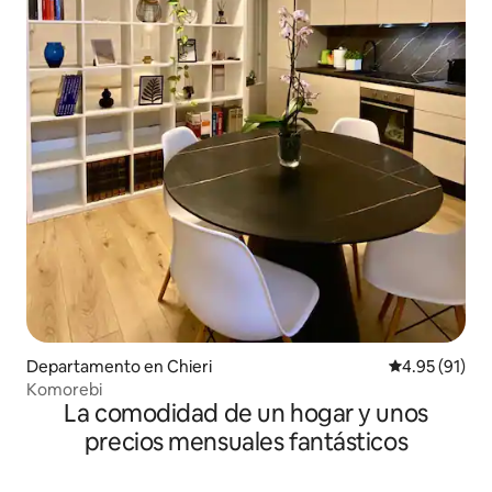
Departamento en Chieri
Calificación 
4.95 (91)
Komorebi
La comodidad de un hogar y unos
precios mensuales fantásticos