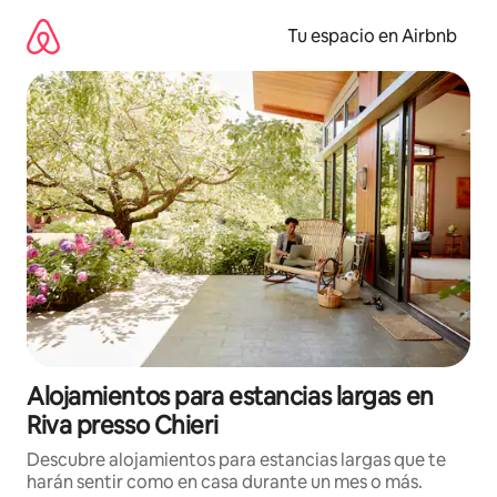
Ir
al
Tu espacio en Airbnb
contenido
Alojamientos para estancias largas en
Riva presso Chieri
Descubre alojamientos para estancias largas que te
harán sentir como en casa durante un mes o más.