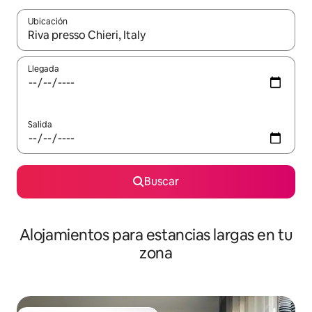
Ubicación
Cuando los resultados estén disponibles, podrás navegar usando l
Llegada
Salida
Buscar
Alojamientos para estancias largas en tu
zona