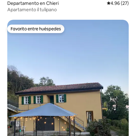
Departamento en Chieri
Calificación p
4.96 (27)
Apartamento il tulipano
Favorito entre huéspedes
Favorito entre huéspedes