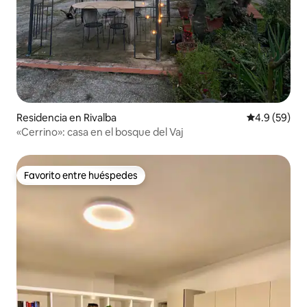
Residencia en Rivalba
Calificación
4.9 (59)
«Cerrino»: casa en el bosque del Vaj
Favorito entre huéspedes
Favorito entre huéspedes