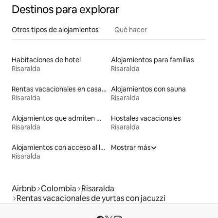
Destinos para explorar
Otros tipos de alojamientos
Qué hacer
Habitaciones de hotel
Alojamientos para familias
Risaralda
Risaralda
Rentas vacacionales en casas adosadas
Alojamientos con sauna
Risaralda
Risaralda
Alojamientos que admiten mascotas
Hostales vacacionales
Risaralda
Risaralda
Alojamientos con acceso al lago
Mostrar más
Risaralda
Airbnb
Colombia
Risaralda
Rentas vacacionales de yurtas con jacuzzi