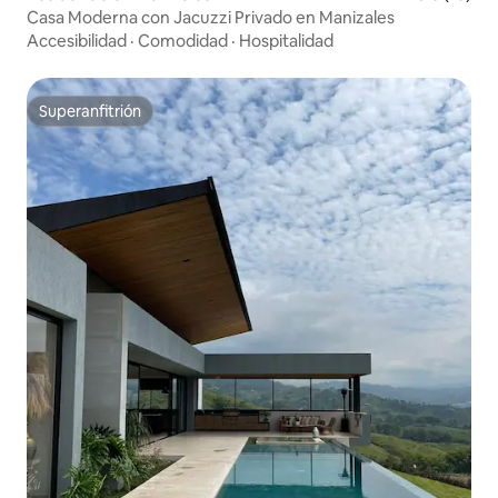
Casa Moderna con Jacuzzi Privado en Manizales
Accesibilidad
·
Comodidad
·
Hospitalidad
Superanfitrión
Superanfitrión