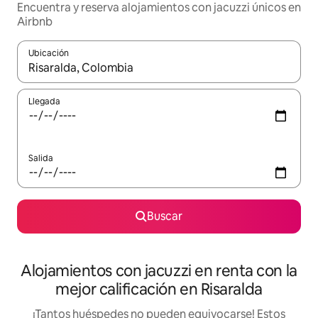
Encuentra y reserva alojamientos con jacuzzi únicos en
Airbnb
Ubicación
Cuando los resultados estén disponibles, podrás navegar usando l
Llegada
Salida
Buscar
Alojamientos con jacuzzi en renta con la
mejor calificación en Risaralda
¡Tantos huéspedes no pueden equivocarse! Estos