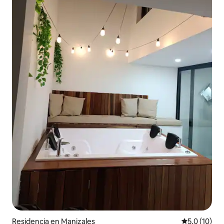
Residencia en Manizales
Calificación
5.0 (10)