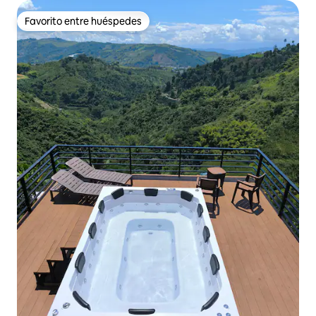
Favorito entre huéspedes
Favorito entre huéspedes