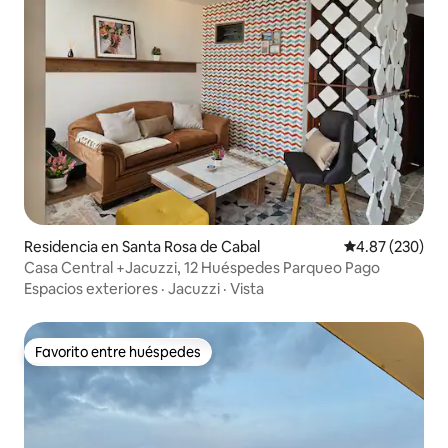
Residencia en Santa Rosa de Cabal
Calificación pr
4.87 (230)
Casa Central +Jacuzzi, 12 Huéspedes Parqueo Pago
Espacios exteriores
·
Jacuzzi
·
Vista
Favorito entre huéspedes
Favorito entre huéspedes