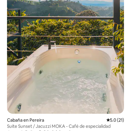
Cabaña en Pereira
Calificación
5.0 (21)
Suite Sunset / Jacuzzi MOKA - Café de especialidad