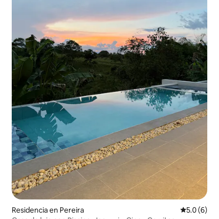
Residencia en Pereira
Calificació
5.0 (6)