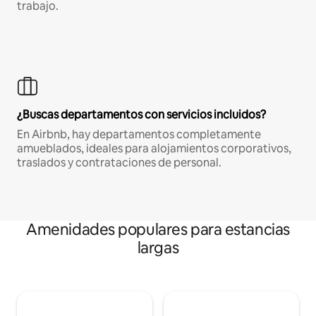
trabajo.
¿Buscas departamentos con servicios incluidos?
En Airbnb, hay departamentos completamente
amueblados, ideales para alojamientos corporativos,
traslados y contrataciones de personal.
Amenidades populares para estancias
largas