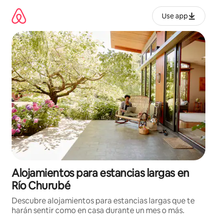
Ir
al
Use app
contenido
Alojamientos para estancias largas en
Río Churubé
Descubre alojamientos para estancias largas que te
harán sentir como en casa durante un mes o más.