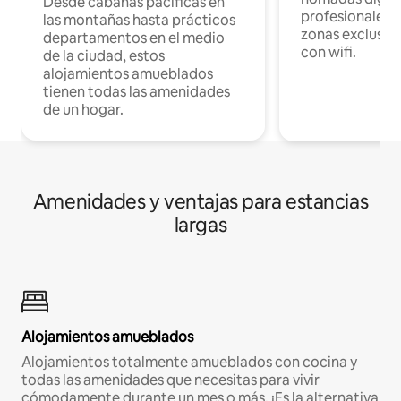
Desde cabañas pacíficas en
profesionales d
las montañas hasta prácticos
zonas exclusiva
departamentos en el medio
con wifi.
de la ciudad, estos
alojamientos amueblados
tienen todas las amenidades
de un hogar.
Amenidades y ventajas para estancias
largas
Alojamientos amueblados
Alojamientos totalmente amueblados con cocina y
todas las amenidades que necesitas para vivir
cómodamente durante un mes o más. ¡Es la alternativa