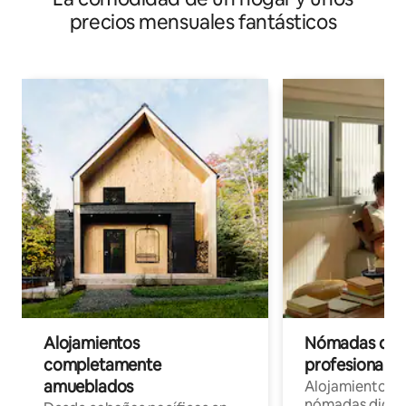
precios mensuales fantásticos
Alojamientos
Nómadas digit
completamente
profesionales 
amueblados
Alojamientos 
nómadas digita