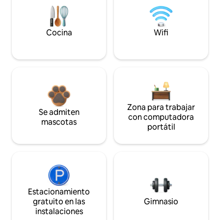
Cocina
Wifi
Zona para trabajar
Se admiten
con computadora
mascotas
portátil
Estacionamiento
gratuito en las
Gimnasio
instalaciones