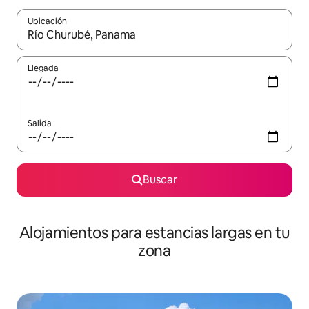
Ubicación
Cuando los resultados estén disponibles, podrás navegar usando l
Llegada
Salida
Buscar
Alojamientos para estancias largas en tu
zona