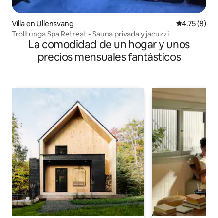
Villa en Ullensvang
Calificación
4.75 (8)
Trolltunga Spa Retreat - Sauna privada y jacuzzi
La comodidad de un hogar y unos
precios mensuales fantásticos