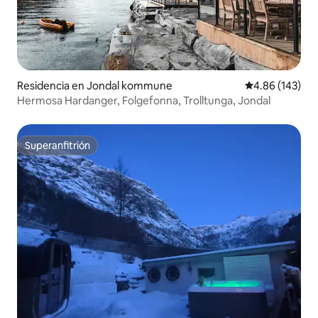
Residencia en Jondal kommune
Calificación pr
4.86 (143)
Hermosa Hardanger, Folgefonna, Trolltunga, Jondal
Superanfitrión
Superanfitrión