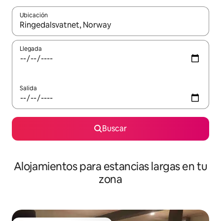
Ubicación
Cuando los resultados estén disponibles, podrás navegar usando l
Llegada
Salida
Buscar
Alojamientos para estancias largas en tu
zona