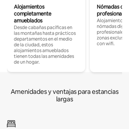
Alojamientos
Nómadas digit
completamente
profesionales 
amueblados
Alojamientos 
nómadas digita
Desde cabañas pacíficas en
profesionales d
las montañas hasta prácticos
zonas exclusiva
departamentos en el medio
con wifi.
de la ciudad, estos
alojamientos amueblados
tienen todas las amenidades
de un hogar.
Amenidades y ventajas para estancias
largas