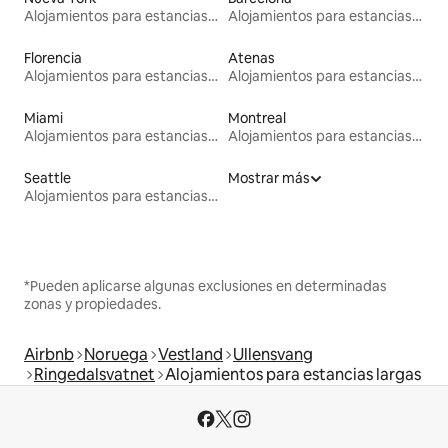
Alojamientos para estancias largas
Alojamientos para estancias largas
Florencia
Atenas
Alojamientos para estancias largas
Alojamientos para estancias largas
Miami
Montreal
Alojamientos para estancias largas
Alojamientos para estancias largas
Seattle
Mostrar más
Alojamientos para estancias largas
*Pueden aplicarse algunas exclusiones en determinadas
zonas y propiedades.
Airbnb
Noruega
Vestland
Ullensvang
Ringedalsvatnet
Alojamientos para estancias largas