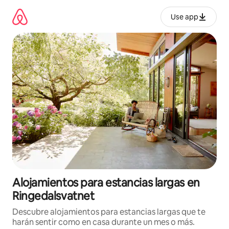
Ir
al
Use app
contenido
Alojamientos para estancias largas en
Ringedalsvatnet
Descubre alojamientos para estancias largas que te
harán sentir como en casa durante un mes o más.