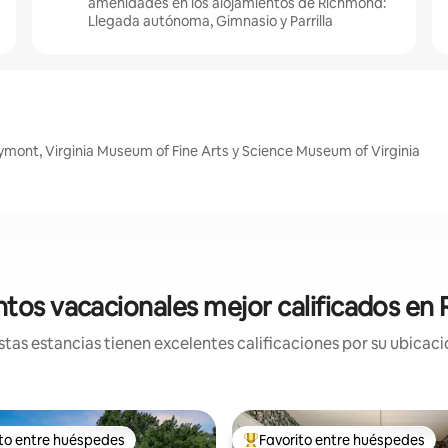
amenidades en los alojamientos de Richmond:
Llegada autónoma, Gimnasio y Parrilla
ont, Virginia Museum of Fine Arts y Science Museum of Virginia
tos vacacionales mejor calificados e
tas estancias tienen excelentes calificaciones por su ubicació
ito entre huéspedes
Favorito entre huéspedes