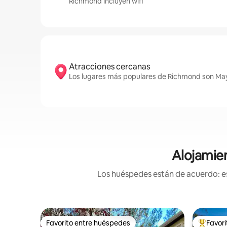
Richmond incluyen wifi
Atracciones cercanas
Los lugares más populares de Richmond son Maym
Alojamien
Los huéspedes están de acuerdo: es
Favorito entre huéspedes
Favor