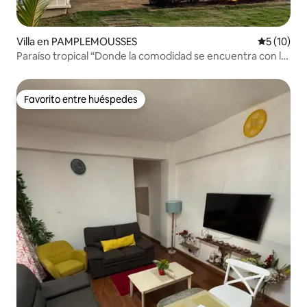
Villa en PAMPLEMOUSSES
Calificaci
5 (10)
Paraíso tropical “Donde la comodidad se encuentra con la
elegancia”.
Favorito entre huéspedes
Favorito entre huéspedes