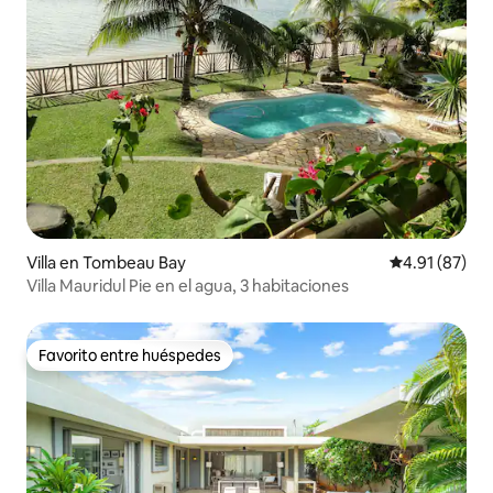
Villa en Tombeau Bay
Calificación 
4.91 (87)
Villa Mauridul Pie en el agua, 3 habitaciones
Favorito entre huéspedes
Favorito entre huéspedes