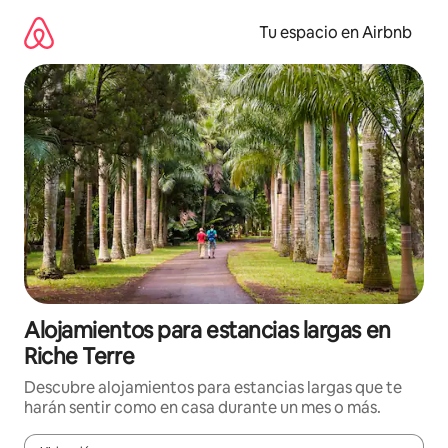
Ir
al
Tu espacio en Airbnb
contenido
Alojamientos para estancias largas en
Riche Terre
Descubre alojamientos para estancias largas que te
harán sentir como en casa durante un mes o más.