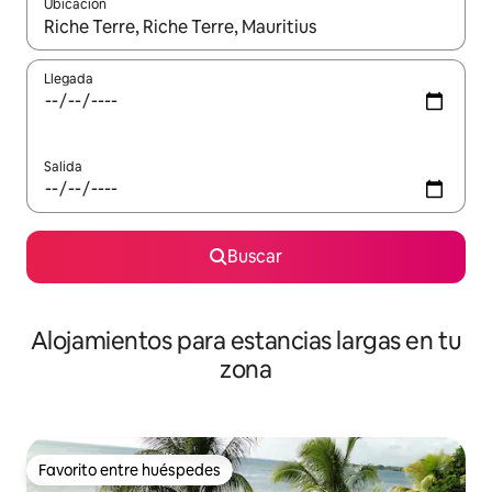
Ubicación
Cuando los resultados estén disponibles, podrás navegar usando l
Llegada
Salida
Buscar
Alojamientos para estancias largas en tu
zona
Favorito entre huéspedes
Favorito entre huéspedes