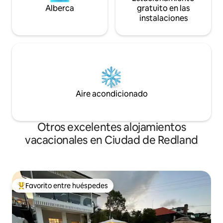
Alberca
gratuito en las
instalaciones
Aire acondicionado
Otros excelentes alojamientos
vacacionales en Ciudad de Redland
Favorito entre huéspedes
De los mejores en Favorito entre huéspedes