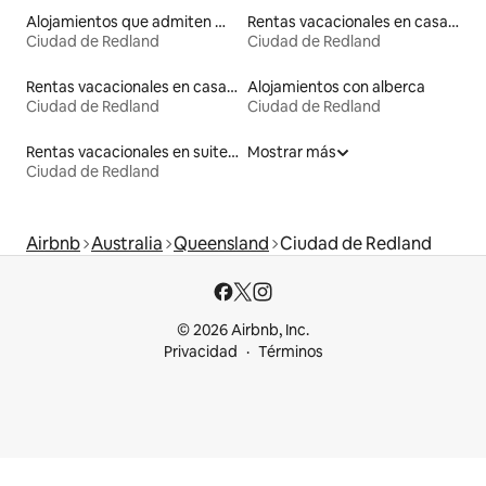
Alojamientos que admiten mascotas
Rentas vacacionales en casas adosadas
Ciudad de Redland
Ciudad de Redland
Rentas vacacionales en casas de huéspedes
Alojamientos con alberca
Ciudad de Redland
Ciudad de Redland
Rentas vacacionales en suites privadas
Mostrar más
Ciudad de Redland
Airbnb
Australia
Queensland
Ciudad de Redland
© 2026 Airbnb, Inc.
Privacidad
Términos