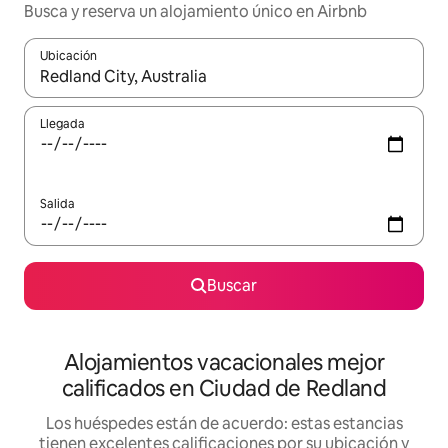
Busca y reserva un alojamiento único en Airbnb
Ubicación
Cuando los resultados estén disponibles, podrás navegar usando l
Llegada
Salida
Buscar
Alojamientos vacacionales mejor
calificados en Ciudad de Redland
Los huéspedes están de acuerdo: estas estancias
tienen excelentes calificaciones por su ubicación y