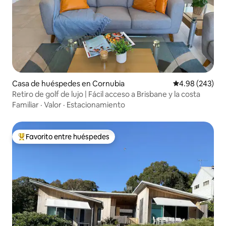
Casa de huéspedes en Cornubia
Calificación pr
4.98 (243)
Retiro de golf de lujo | Fácil acceso a Brisbane y la costa
Familiar
·
Valor
·
Estacionamiento
Favorito entre huéspedes
De los mejores en Favorito entre huéspedes