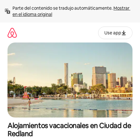
Ir
Parte del contenido se tradujo automáticamente. 
Mostrar 
al
en el idioma original
contenido
Use app
Alojamientos vacacionales en Ciudad de
Redland