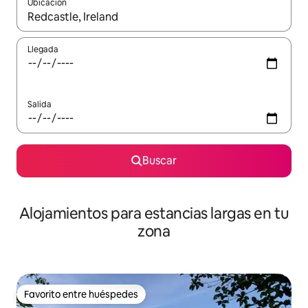
Ubicación
Cuando los resultados estén disponibles, podrás navegar usando l
Llegada
Salida
Buscar
Alojamientos para estancias largas en tu
zona
Favorito entre huéspedes
Favorito entre huéspedes