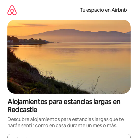
Ir
al
Tu espacio en Airbnb
contenido
Alojamientos para estancias largas en
Redcastle
Descubre alojamientos para estancias largas que te
harán sentir como en casa durante un mes o más.