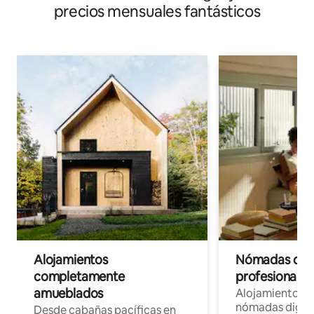
precios mensuales fantásticos
Alojamientos
Nómadas digit
completamente
profesionales 
amueblados
Alojamientos 
nómadas digita
Desde cabañas pacíficas en