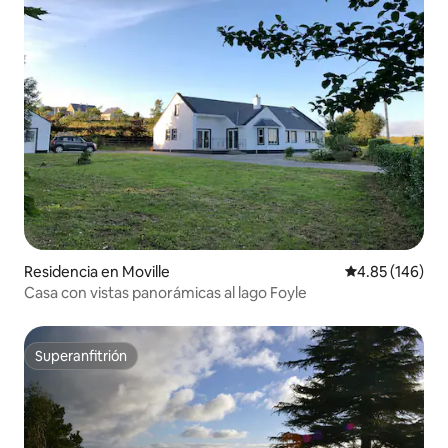
Residencia en Moville
Calificación pr
4.85 (146)
Casa con vistas panorámicas al lago Foyle
Superanfitrión
Superanfitrión