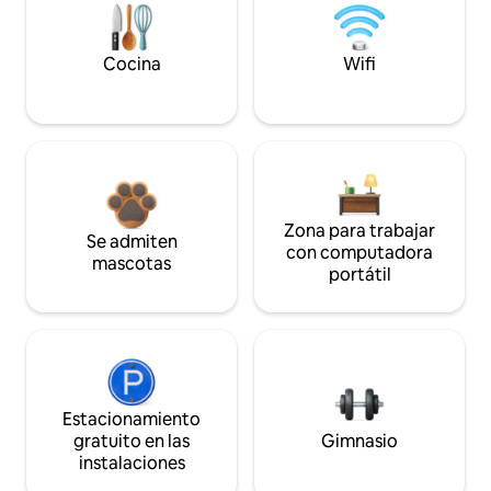
Cocina
Wifi
Zona para trabajar
Se admiten
con computadora
mascotas
portátil
Estacionamiento
gratuito en las
Gimnasio
instalaciones