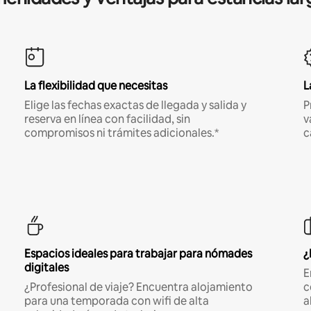
La flexibilidad que necesitas
L
Elige las fechas exactas de llegada y salida y
P
reserva en línea con facilidad, sin
v
compromisos ni trámites adicionales.*
c
Espacios ideales para trabajar para nómades
¿
digitales
E
¿Profesional de viaje? Encuentra alojamiento
c
para una temporada con wifi de alta
a