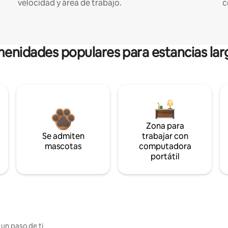
velocidad y área de trabajo.
c
enidades populares para estancias lar
Zona para
Se admiten
trabajar con
mascotas
computadora
portátil
 un paso de ti