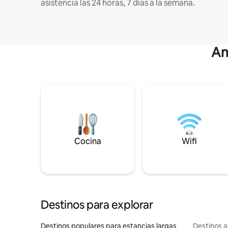
asistencia las 24 horas, 7 días a la semana.
Am
Cocina
Wifi
Destinos para explorar
Destinos populares para estancias largas
Destinos a