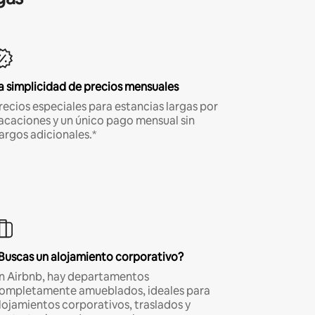
a simplicidad de precios mensuales
recios especiales para estancias largas por
acaciones y un único pago mensual sin
argos adicionales.*
Buscas un alojamiento corporativo?
n Airbnb, hay departamentos
ompletamente amueblados, ideales para
lojamientos corporativos, traslados y