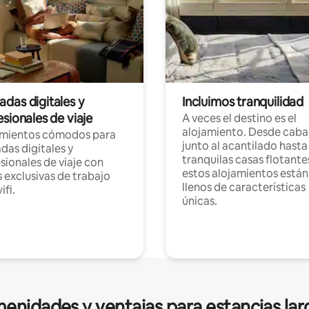
das digitales y
Incluimos tranquilidad
sionales de viaje
A veces el destino es el
alojamiento. Desde caba
amientos cómodos para
junto al acantilado hasta
as digitales y
tranquilas casas flotante
sionales de viaje con
estos alojamientos están
 exclusivas de trabajo
llenos de características
ifi.
únicas.
enidades y ventajas para estancias lar