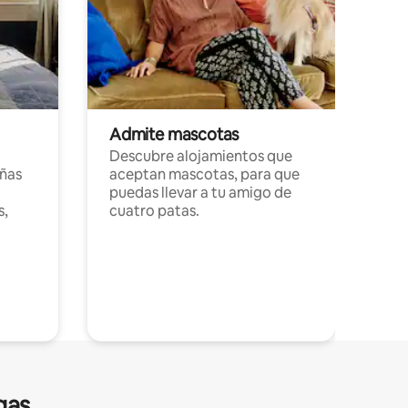
Admite mascotas
Descubre alojamientos que
ñas
aceptan mascotas, para que
puedas llevar a tu amigo de
s,
cuatro patas.
gas