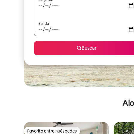
Salida
Buscar
Alo
Favorito entre huéspedes
Favorito entre huéspedes