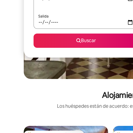
Salida
Buscar
Alojamie
Los huéspedes están de acuerdo: es