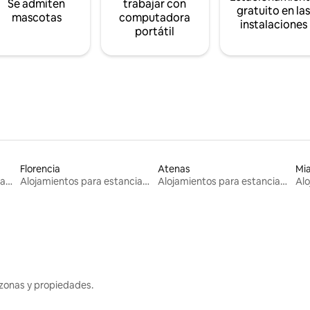
Se admiten
trabajar con
gratuito en la
mascotas
computadora
instalaciones
portátil
Florencia
Atenas
Mi
Alojamientos para estancias largas
Alojamientos para estancias largas
Alojamientos para estancias largas
zonas y propiedades.