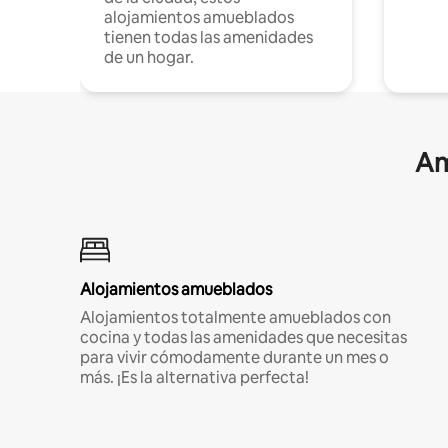
alojamientos amueblados
tienen todas las amenidades
de un hogar.
Am
Alojamientos amueblados
Alojamientos totalmente amueblados con
cocina y todas las amenidades que necesitas
para vivir cómodamente durante un mes o
más. ¡Es la alternativa perfecta!