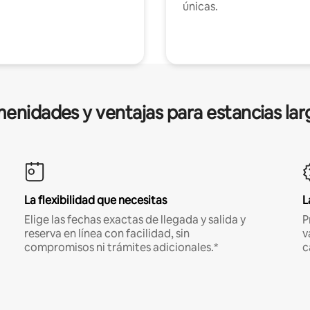
únicas.
enidades y ventajas para estancias lar
La flexibilidad que necesitas
L
Elige las fechas exactas de llegada y salida y
P
reserva en línea con facilidad, sin
v
compromisos ni trámites adicionales.*
c