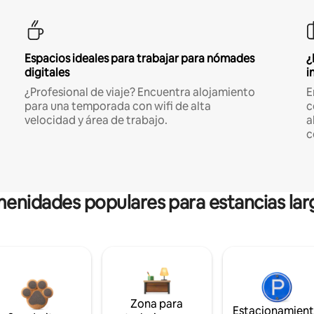
Espacios ideales para trabajar para nómades
¿
digitales
i
¿Profesional de viaje? Encuentra alojamiento
E
para una temporada con wifi de alta
c
velocidad y área de trabajo.
a
c
enidades populares para estancias lar
Zona para
Estacionamien