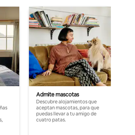
Admite mascotas
Descubre alojamientos que
ñas
aceptan mascotas, para que
puedas llevar a tu amigo de
s,
cuatro patas.