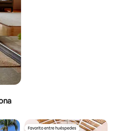
zona
Favorito entre huéspedes
re huéspedes
Favorito entre huéspedes