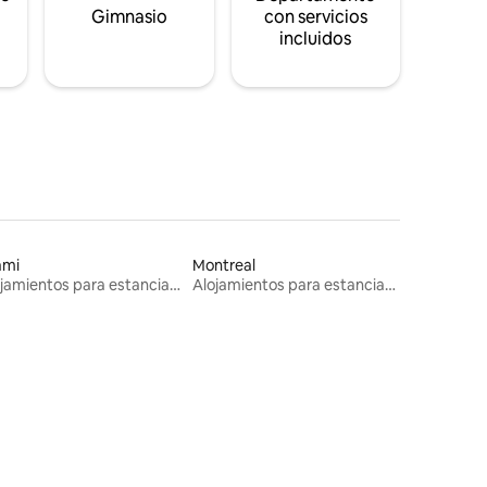
s
Gimnasio
con servicios
incluidos
ami
Montreal
Alojamientos para estancias largas
Alojamientos para estancias largas