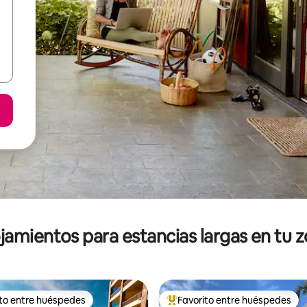
jamientos para estancias largas en tu 
ito entre huéspedes
Favorito entre huéspedes
ejores en Favorito entre huéspedes
De los mejores en Favorito ent