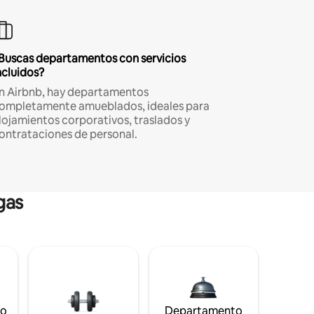
Buscas departamentos con servicios
ncluidos?
n Airbnb, hay departamentos
ompletamente amueblados, ideales para
lojamientos corporativos, traslados y
ontrataciones de personal.
gas
to
Departamento