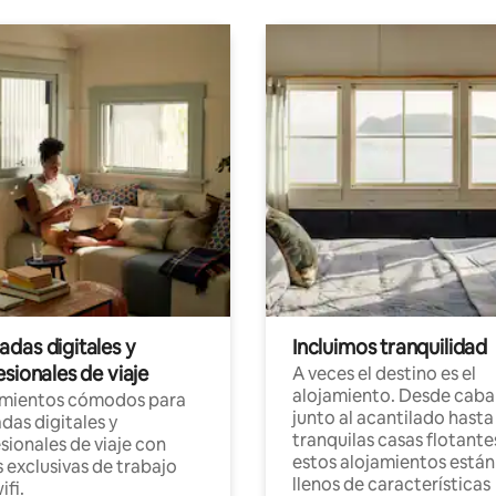
das digitales y
Incluimos tranquilidad
sionales de viaje
A veces el destino es el
alojamiento. Desde caba
amientos cómodos para
junto al acantilado hasta
as digitales y
tranquilas casas flotante
sionales de viaje con
estos alojamientos están
 exclusivas de trabajo
llenos de características
ifi.