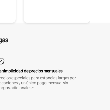
gas
a simplicidad de precios mensuales
recios especiales para estancias largas por
acaciones y un único pago mensual sin
argos adicionales.*