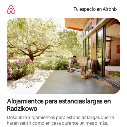
Ir
al
Tu espacio en Airbnb
contenido
Alojamientos para estancias largas en
Radzikowo
Descubre alojamientos para estancias largas que te
harán sentir como en casa durante un mes o más.