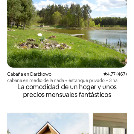
Cabaña en Darżkowo
Calificación p
4.77 (467)
cabaña en medio de la nada + estanque privado + 3 ha
La comodidad de un hogar y unos
precios mensuales fantásticos