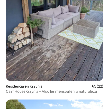
Residencia en Krzynia
Calificaci
5 (22)
CalmHouseKrzynia – Alquiler mensual en la naturaleza