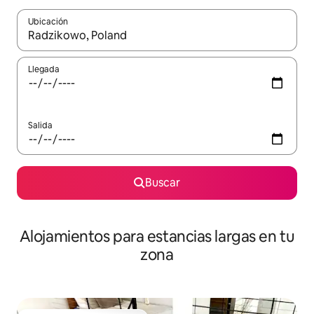
Ubicación
Cuando los resultados estén disponibles, podrás navegar usando l
Llegada
Salida
Buscar
Alojamientos para estancias largas en tu
zona