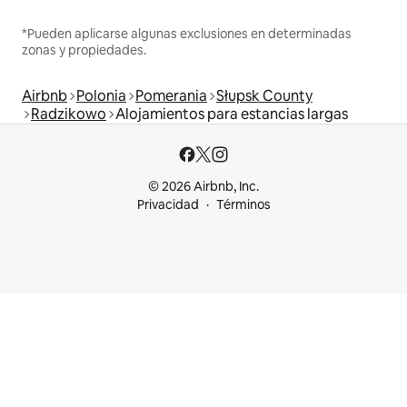
*Pueden aplicarse algunas exclusiones en determinadas
zonas y propiedades.
Airbnb
Polonia
Pomerania
Słupsk County
Radzikowo
Alojamientos para estancias largas
© 2026 Airbnb, Inc.
Privacidad
Términos