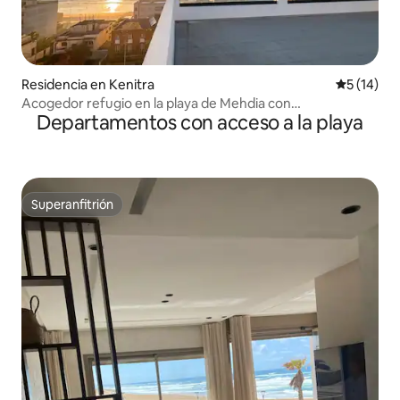
Residencia en Kenitra
Calificaci
5 (14)
Acogedor refugio en la playa de Mehdia con
Departamentos con acceso a la playa
estacionamiento y wifi
Superanfitrión
Superanfitrión