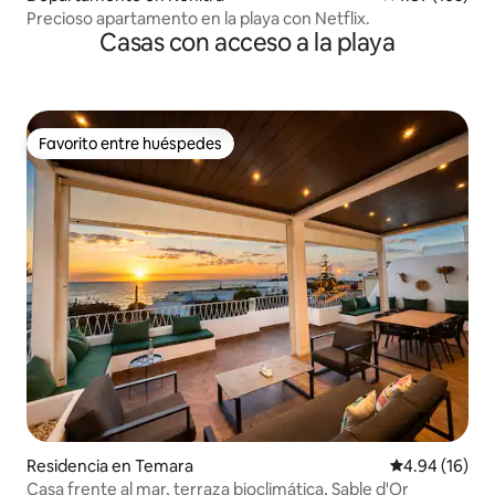
Precioso apartamento en la playa con Netflix.
Casas con acceso a la playa
Favorito entre huéspedes
Favorito entre huéspedes
Residencia en Temara
Calificación 
4.94 (16)
Casa frente al mar, terraza bioclimática, Sable d'Or