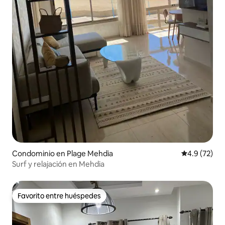
Condominio en Plage Mehdia
Calificación
4.9 (72)
Surf y relajación en Mehdia
Favorito entre huéspedes
Favorito entre huéspedes