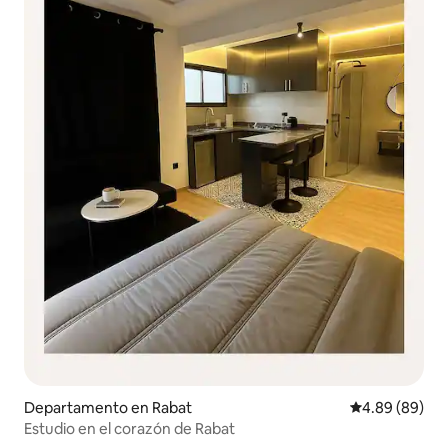
Departamento en Rabat
Calificación p
4.89 (89)
Estudio en el corazón de Rabat