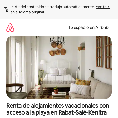
Ir
Parte del contenido se tradujo automáticamente. 
Mostrar 
al
en el idioma original
contenido
Tu espacio en Airbnb
Renta de alojamientos vacacionales con
acceso a la playa en Rabat-Salé-Kenitra