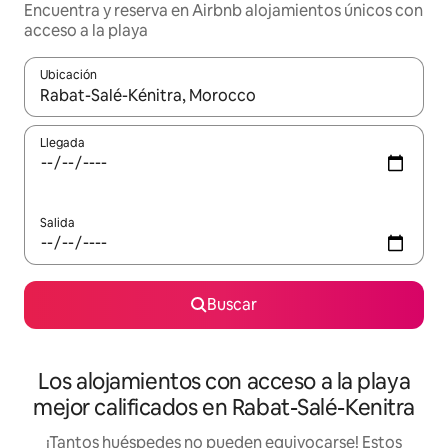
Encuentra y reserva en Airbnb alojamientos únicos con
acceso a la playa
Ubicación
Cuando los resultados estén disponibles, podrás navegar usando l
Llegada
Salida
Buscar
Los alojamientos con acceso a la playa
mejor calificados en Rabat-Salé-Kenitra
¡Tantos huéspedes no pueden equivocarse! Estos