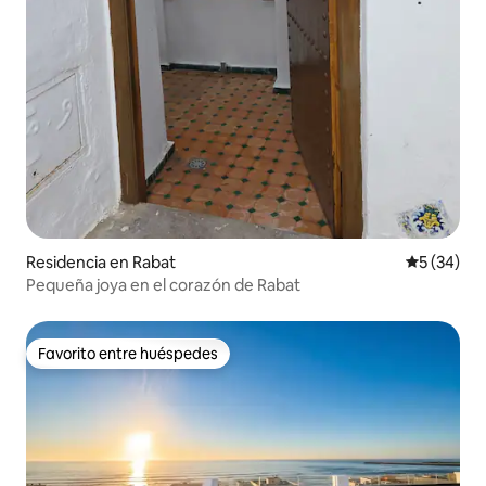
Residencia en Rabat
Calificaci
5 (34)
Pequeña joya en el corazón de Rabat
Favorito entre huéspedes
Favorito entre huéspedes