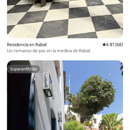
Residencia en Rabat
Calificación 
4.81 (68)
Un remanso de paz en la medina de Rabat
Superanfitrión
Superanfitrión