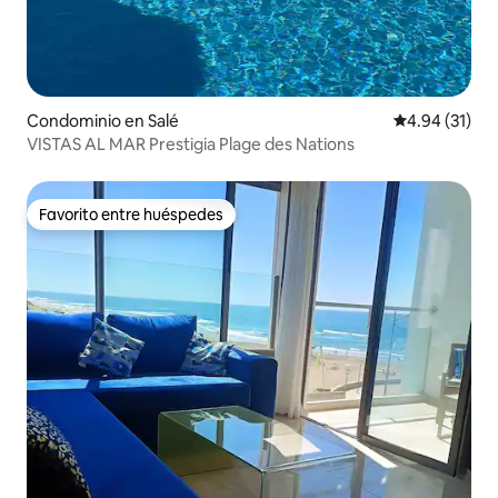
Condominio en Salé
Calificación 
4.94 (31)
VISTAS AL MAR Prestigia Plage des Nations
Favorito entre huéspedes
Favorito entre huéspedes