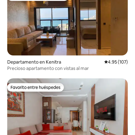
Departamento en Kenitra
Calificación p
4.95 (107)
Precioso apartamento con vistas al mar
Favorito entre huéspedes
Favorito entre huéspedes