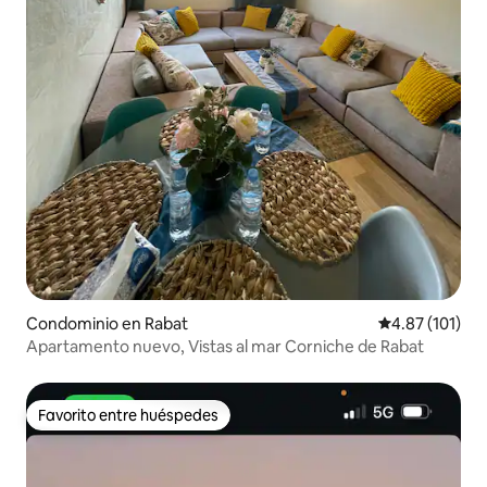
Condominio en Rabat
Calificación p
4.87 (101)
Apartamento nuevo, Vistas al mar Corniche de Rabat
Favorito entre huéspedes
Favorito entre huéspedes