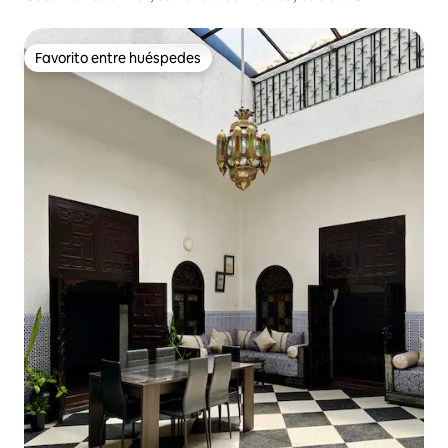
Favorito entre huéspedes
Favorito entre huéspedes