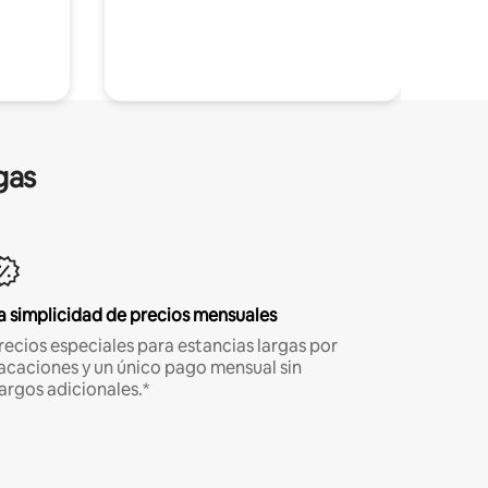
gas
a simplicidad de precios mensuales
recios especiales para estancias largas por
acaciones y un único pago mensual sin
argos adicionales.*