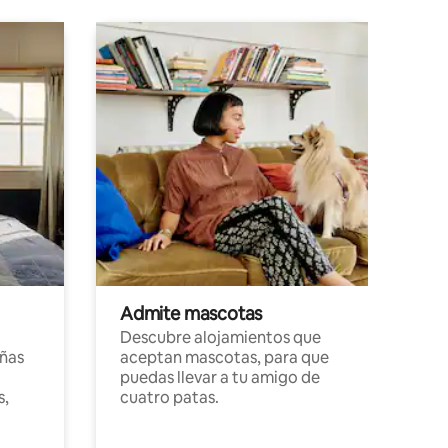
Admite mascotas
Descubre alojamientos que
ñas
aceptan mascotas, para que
puedas llevar a tu amigo de
s,
cuatro patas.