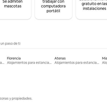
Se admiten
trabajar con
gratuito en la
mascotas
computadora
instalaciones
portátil
 un paso de ti
Florencia
Atenas
Mi
Alojamientos para estancias largas
Alojamientos para estancias largas
Alojamientos para estancias largas
zonas y propiedades.