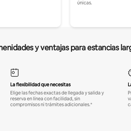
únicas.
enidades y ventajas para estancias lar
La flexibilidad que necesitas
L
Elige las fechas exactas de llegada y salida y
P
reserva en línea con facilidad, sin
v
compromisos ni trámites adicionales.*
c