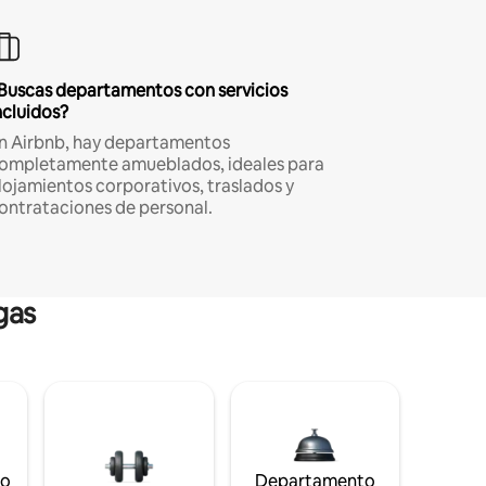
Buscas departamentos con servicios
ncluidos?
n Airbnb, hay departamentos
ompletamente amueblados, ideales para
lojamientos corporativos, traslados y
ontrataciones de personal.
gas
to
Departamento