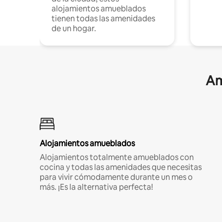
alojamientos amueblados
tienen todas las amenidades
de un hogar.
Am
Alojamientos amueblados
Alojamientos totalmente amueblados con
cocina y todas las amenidades que necesitas
para vivir cómodamente durante un mes o
más. ¡Es la alternativa perfecta!