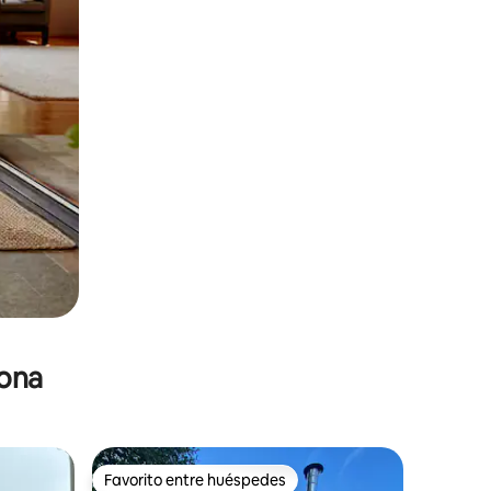
zona
Favorito entre huéspedes
re huéspedes
Favorito entre huéspedes