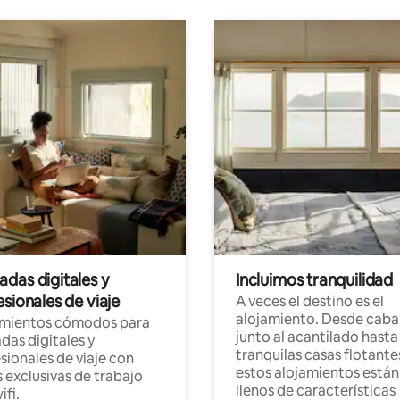
das digitales y
Incluimos tranquilidad
sionales de viaje
A veces el destino es el
alojamiento. Desde caba
amientos cómodos para
junto al acantilado hasta
as digitales y
tranquilas casas flotante
sionales de viaje con
estos alojamientos están
 exclusivas de trabajo
llenos de características
ifi.