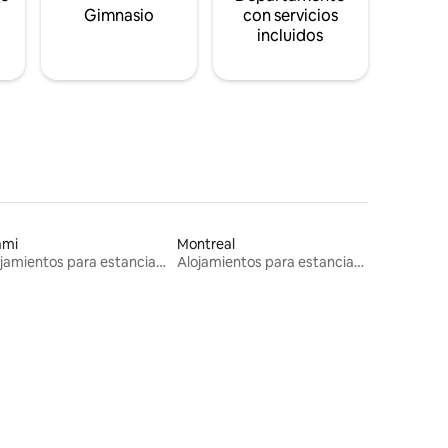
s
Gimnasio
con servicios
incluidos
ami
Montreal
Alojamientos para estancias largas
Alojamientos para estancias largas