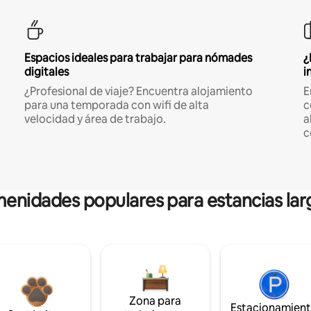
Espacios ideales para trabajar para nómades
¿
digitales
i
¿Profesional de viaje? Encuentra alojamiento
E
para una temporada con wifi de alta
c
velocidad y área de trabajo.
a
c
enidades populares para estancias lar
Zona para
Estacionamien