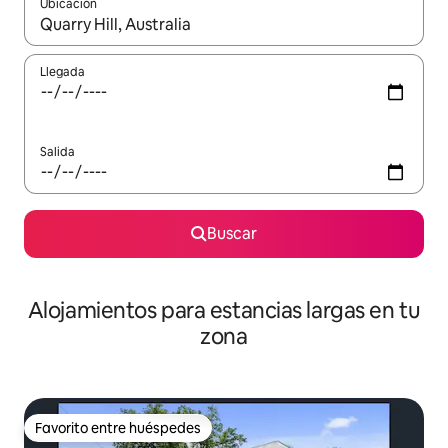
Ubicación
Cuando los resultados estén disponibles, podrás navegar usando l
Llegada
Salida
Buscar
Alojamientos para estancias largas en tu
zona
Favorito entre huéspedes
Favorito entre huéspedes