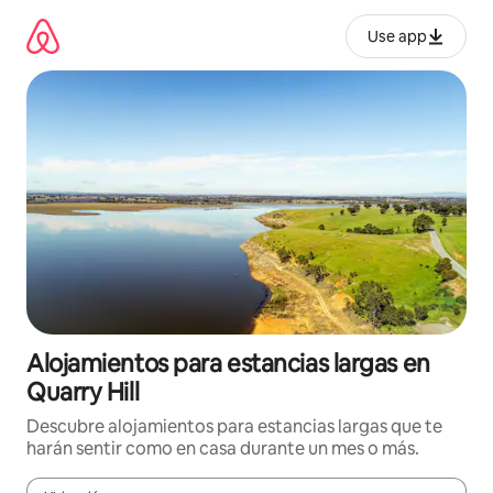
Ir
al
Use app
contenido
Alojamientos para estancias largas en
Quarry Hill
Descubre alojamientos para estancias largas que te
harán sentir como en casa durante un mes o más.