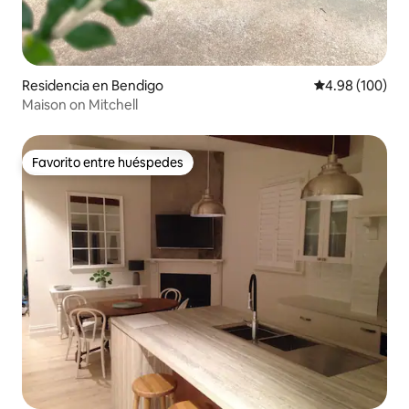
Residencia en Bendigo
Calificación pr
4.98 (100)
Maison on Mitchell
Favorito entre huéspedes
Favorito entre huéspedes