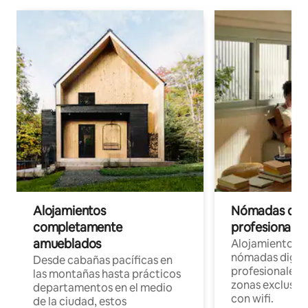
Alojamientos
Nómadas digit
completamente
profesionales 
amueblados
Alojamientos 
nómadas digita
Desde cabañas pacíficas en
profesionales d
las montañas hasta prácticos
zonas exclusiva
departamentos en el medio
con wifi.
de la ciudad, estos