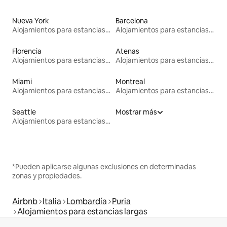
Nueva York
Barcelona
Alojamientos para estancias largas
Alojamientos para estancias largas
Florencia
Atenas
Alojamientos para estancias largas
Alojamientos para estancias largas
Miami
Montreal
Alojamientos para estancias largas
Alojamientos para estancias largas
Seattle
Mostrar más
Alojamientos para estancias largas
*Pueden aplicarse algunas exclusiones en determinadas
zonas y propiedades.
Airbnb
Italia
Lombardía
Puria
Alojamientos para estancias largas