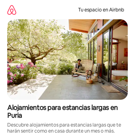
Ir
al
Tu espacio en Airbnb
contenido
Alojamientos para estancias largas en
Puria
Descubre alojamientos para estancias largas que te
harán sentir como en casa durante un mes o más.