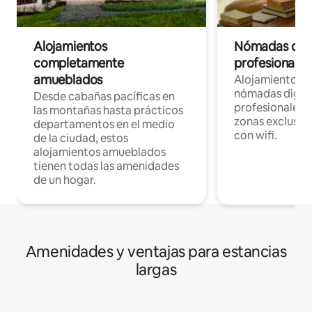
Alojamientos
Nómadas digit
completamente
profesionales 
amueblados
Alojamientos 
nómadas digita
Desde cabañas pacíficas en
profesionales d
las montañas hasta prácticos
zonas exclusiva
departamentos en el medio
con wifi.
de la ciudad, estos
alojamientos amueblados
tienen todas las amenidades
de un hogar.
Amenidades y ventajas para estancias
largas