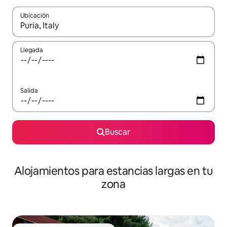
Ubicación
Cuando los resultados estén disponibles, podrás navegar usando l
Llegada
Salida
Buscar
Alojamientos para estancias largas en tu
zona