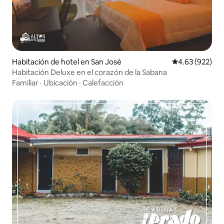
Habitación de hotel en San José
Calificación pr
4.63 (922)
Habitación Deluxe en el corazón de la Sabana
Familiar
·
Ubicación
·
Calefacción