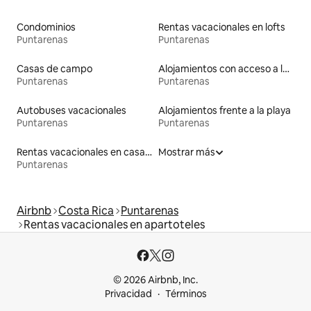
Condominios
Rentas vacacionales en lofts
Puntarenas
Puntarenas
Casas de campo
Alojamientos con acceso a las pistas de esquí
Puntarenas
Puntarenas
Autobuses vacacionales
Alojamientos frente a la playa
Puntarenas
Puntarenas
Rentas vacacionales en casas en árbol
Mostrar más
Puntarenas
Airbnb
Costa Rica
Puntarenas
Rentas vacacionales en apartoteles
© 2026 Airbnb, Inc.
Privacidad
Términos