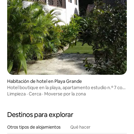
Habitación de hotel en Playa Grande
Hotel boutique en la playa, apartamento estudio n.º 7 con
piscina
Limpieza
·
Cerca
·
Moverse por la zona
Destinos para explorar
Otros tipos de alojamientos
Qué hacer