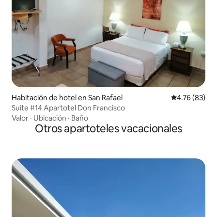
Habitación de hotel en San Rafael
Calificación 
4.76 (83)
Suite #14 Apartotel Don Francisco
Valor
·
Ubicación
·
Baño
Otros apartoteles vacacionales