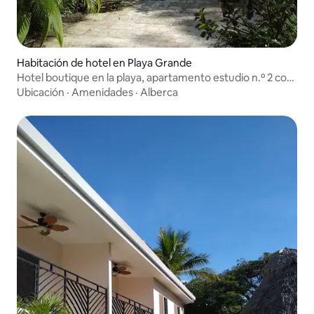
Habitación de hotel en Playa Grande
Hotel boutique en la playa, apartamento estudio n.º 2 con
piscina
Ubicación
·
Amenidades
·
Alberca