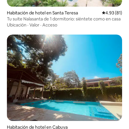
Habitación de hotel en Santa Teresa
Calificación 
4.93 (81)
Tu suite Nalasanta de 1 dormitorio: siéntete como en casa
Ubicación
·
Valor
·
Acceso
Habitación de hotel en Cabuya