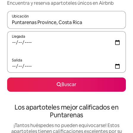
Encuentra y reserva apartoteles únicos en Airbnb
Ubicación
Cuando los resultados estén disponibles, podrás navegar usando l
Llegada
Salida
Buscar
Los apartoteles mejor calificados en
Puntarenas
¡Tantos huéspedes no pueden equivocarse! Estos
apartoteles tienen calificaciones excelentes por su