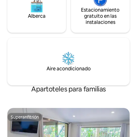
Estacionamiento
Alberca
gratuito en las
instalaciones
Aire acondicionado
Apartoteles para familias
Superanfitrión
Superanfitrión