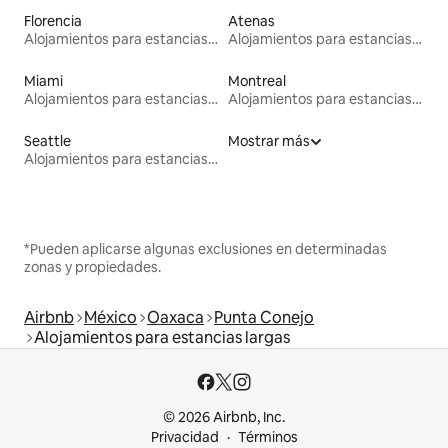
Florencia
Atenas
Alojamientos para estancias largas
Alojamientos para estancias largas
Miami
Montreal
Alojamientos para estancias largas
Alojamientos para estancias largas
Seattle
Mostrar más
Alojamientos para estancias largas
*Pueden aplicarse algunas exclusiones en determinadas
zonas y propiedades.
Airbnb
México
Oaxaca
Punta Conejo
Alojamientos para estancias largas
© 2026 Airbnb, Inc.
Privacidad
Términos