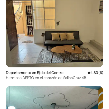
Departamento en Ejido del Centro
Calificación
4.83 (6)
Hermoso DEPTO en el corazón de SalinaCruz 4B