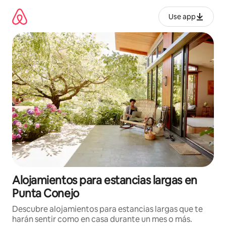
Ir
al
Use app
contenido
Alojamientos para estancias largas en
Punta Conejo
Descubre alojamientos para estancias largas que te
harán sentir como en casa durante un mes o más.