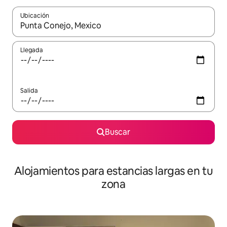
Ubicación
Cuando los resultados estén disponibles, podrás navegar usando l
Llegada
Salida
Buscar
Alojamientos para estancias largas en tu
zona