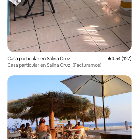
Casa particular en Salina Cruz
Calificación p
4.54 (127)
Casa particular en Salina Cruz. (Facturamos)