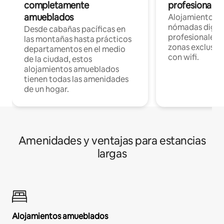
completamente
profesionales 
amueblados
Alojamientos 
nómadas digita
Desde cabañas pacíficas en
profesionales d
las montañas hasta prácticos
zonas exclusiva
departamentos en el medio
con wifi.
de la ciudad, estos
alojamientos amueblados
tienen todas las amenidades
de un hogar.
Amenidades y ventajas para estancias
largas
Alojamientos amueblados