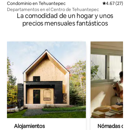
Condominio en Tehuantepec
Calificación 
4.67 (27)
Departamentos en el Centro de Tehuantepec
La comodidad de un hogar y unos
precios mensuales fantásticos
Alojamientos
Nómadas digit