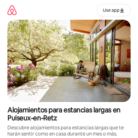
Ir
al
Use app
contenido
Alojamientos para estancias largas en
Puiseux-en-Retz
Descubre alojamientos para estancias largas que te
harán sentir como en casa durante un mes o más.