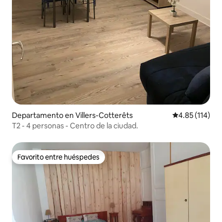
Departamento en Villers-Cotterêts
Calificación p
4.85 (114)
T2 - 4 personas - Centro de la ciudad.
Favorito entre huéspedes
Favorito entre huéspedes