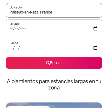
Ubicación
Cuando los resultados estén disponibles, podrás navegar usando l
Llegada
Salida
Buscar
Alojamientos para estancias largas en tu
zona