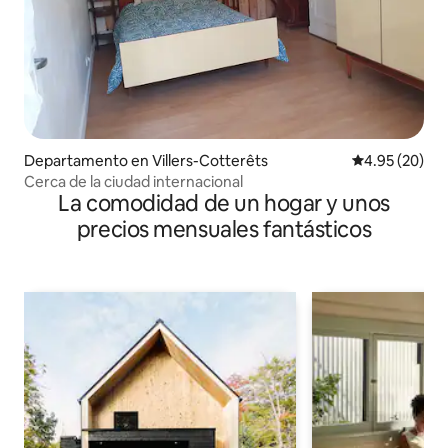
Departamento en Villers-Cotterêts
Calificación p
4.95 (20)
Cerca de la ciudad internacional
La comodidad de un hogar y unos
precios mensuales fantásticos