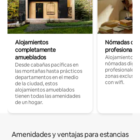
Alojamientos
Nómadas digit
completamente
profesionales 
amueblados
Alojamientos 
nómadas digita
Desde cabañas pacíficas en
profesionales d
las montañas hasta prácticos
zonas exclusiva
departamentos en el medio
con wifi.
de la ciudad, estos
alojamientos amueblados
tienen todas las amenidades
de un hogar.
Amenidades y ventajas para estancias