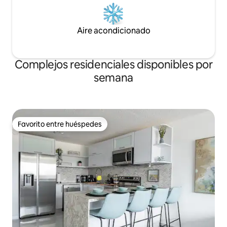
Aire acondicionado
Complejos residenciales disponibles por
semana
Favorito entre huéspedes
Favorito entre huéspedes