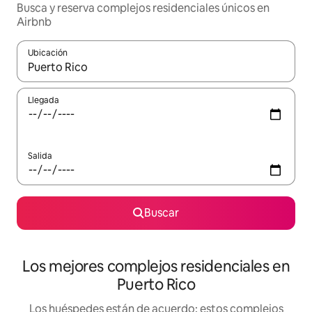
Busca y reserva complejos residenciales únicos en
Airbnb
Ubicación
Cuando los resultados estén disponibles, podrás navegar usando l
Llegada
Salida
Buscar
Los mejores complejos residenciales en
Puerto Rico
Los huéspedes están de acuerdo: estos complejos