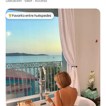
Ubicación
·
Valor
·
Acceso
Favorito entre huéspedes
De los mejores en Favorito entre huéspedes