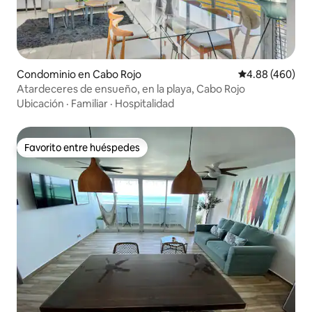
Condominio en Cabo Rojo
Calificación pr
4.88 (460)
Atardeceres de ensueño, en la playa, Cabo Rojo
Ubicación
·
Familiar
·
Hospitalidad
Favorito entre huéspedes
Favorito entre huéspedes