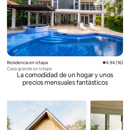
Residencia en Iztapa
Calificación 
4.94 (16)
Casa grande en Iztapa
La comodidad de un hogar y unos
precios mensuales fantásticos