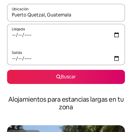
Ubicación
Cuando los resultados estén disponibles, podrás navegar usando l
Llegada
Salida
Buscar
Alojamientos para estancias largas en tu
zona