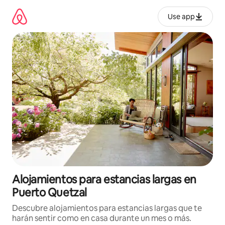
Ir
al
Use app
contenido
Alojamientos para estancias largas en
Puerto Quetzal
Descubre alojamientos para estancias largas que te
harán sentir como en casa durante un mes o más.