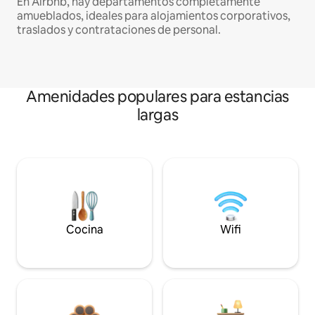
En Airbnb, hay departamentos completamente
amueblados, ideales para alojamientos corporativos,
traslados y contrataciones de personal.
Amenidades populares para estancias
largas
Cocina
Wifi