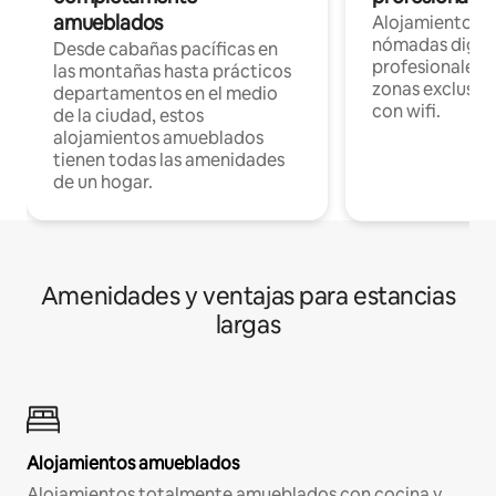
amueblados
Alojamientos 
nómadas digita
Desde cabañas pacíficas en
profesionales d
las montañas hasta prácticos
zonas exclusiva
departamentos en el medio
con wifi.
de la ciudad, estos
alojamientos amueblados
tienen todas las amenidades
de un hogar.
Amenidades y ventajas para estancias
largas
Alojamientos amueblados
Alojamientos totalmente amueblados con cocina y