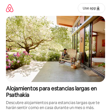
Ir
al
Use app
contenido
Alojamientos para estancias largas en
Psathakia
Descubre alojamientos para estancias largas que te
harán sentir como en casa durante un mes o más.