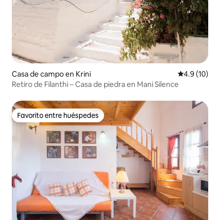
Casa de campo en Krini
Calificación
4.9 (10)
Retiro de Filanthi – Casa de piedra en Mani Silence
Favorito entre huéspedes
Favorito entre huéspedes