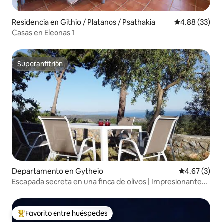
Residencia en Githio / Platanos / Psathakia
Calificación p
4.88 (33)
Casas en Eleonas 1
Superanfitrión
Superanfitrión
Departamento en Gytheio
Calificación
4.67 (3)
Escapada secreta en una finca de olivos | Impresionantes
vistas
Favorito entre huéspedes
De los mejores en Favorito entre huéspedes