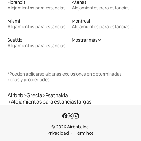
Florencia
Atenas
Alojamientos para estancias largas
Alojamientos para estancias largas
Miami
Montreal
Alojamientos para estancias largas
Alojamientos para estancias largas
Seattle
Mostrar más
Alojamientos para estancias largas
*Pueden aplicarse algunas exclusiones en determinadas
zonas y propiedades.
Airbnb
Grecia
Psathakia
Alojamientos para estancias largas
© 2026 Airbnb, Inc.
Privacidad
Términos