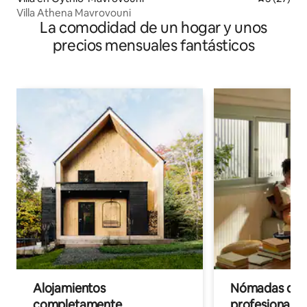
Villa Athena Mavrovouni
La comodidad de un hogar y unos
precios mensuales fantásticos
Alojamientos
Nómadas digit
completamente
profesionales 