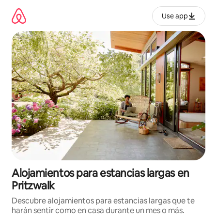
Ir
al
Use app
contenido
Alojamientos para estancias largas en
Pritzwalk
Descubre alojamientos para estancias largas que te
harán sentir como en casa durante un mes o más.