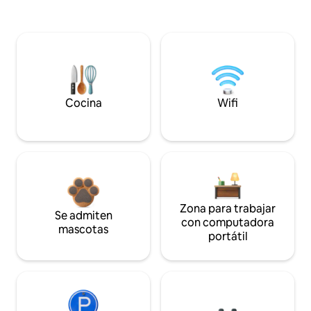
Cocina
Wifi
Zona para trabajar
Se admiten
con computadora
mascotas
portátil