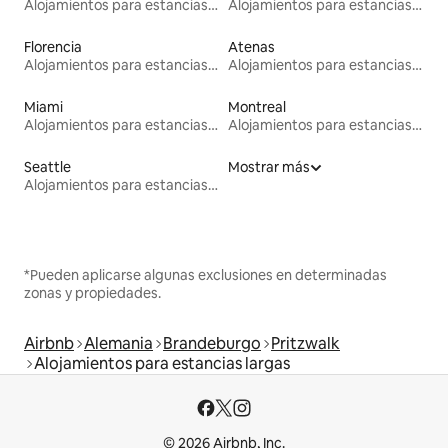
Alojamientos para estancias largas
Alojamientos para estancias largas
Florencia
Atenas
Alojamientos para estancias largas
Alojamientos para estancias largas
Miami
Montreal
Alojamientos para estancias largas
Alojamientos para estancias largas
Seattle
Mostrar más
Alojamientos para estancias largas
*Pueden aplicarse algunas exclusiones en determinadas
zonas y propiedades.
Airbnb
Alemania
Brandeburgo
Pritzwalk
Alojamientos para estancias largas
© 2026 Airbnb, Inc.