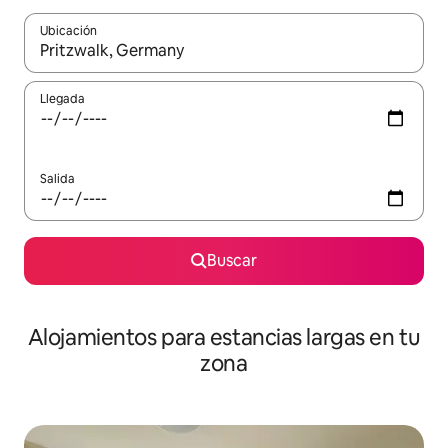
Ubicación
Cuando los resultados estén disponibles, podrás navegar usando l
Llegada
Salida
Buscar
Alojamientos para estancias largas en tu
zona