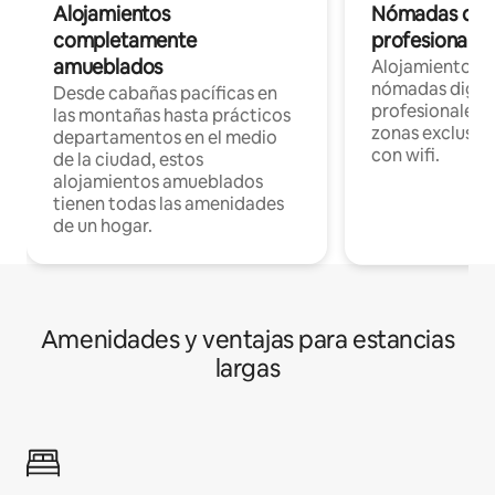
Alojamientos
Nómadas digit
completamente
profesionales 
amueblados
Alojamientos 
nómadas digita
Desde cabañas pacíficas en
profesionales d
las montañas hasta prácticos
zonas exclusiva
departamentos en el medio
con wifi.
de la ciudad, estos
alojamientos amueblados
tienen todas las amenidades
de un hogar.
Amenidades y ventajas para estancias
largas