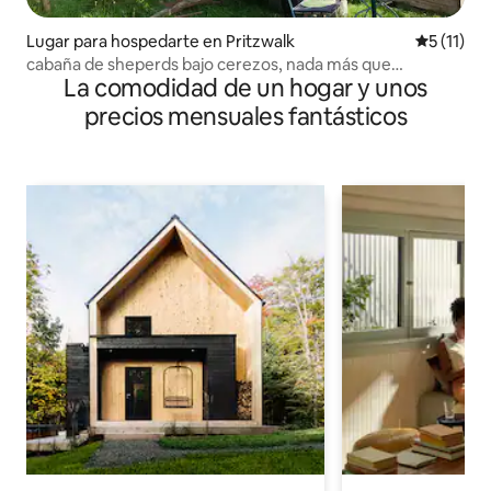
Lugar para hospedarte en Pritzwalk
Calificaci
5 (11)
cabaña de sheperds bajo cerezos, nada más que
La comodidad de un hogar y unos
naturaleza
precios mensuales fantásticos