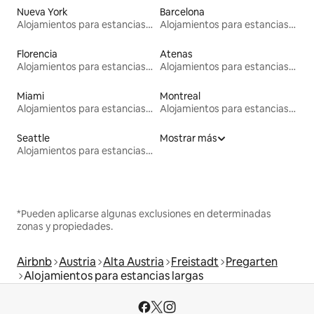
Nueva York
Barcelona
Alojamientos para estancias largas
Alojamientos para estancias largas
Florencia
Atenas
Alojamientos para estancias largas
Alojamientos para estancias largas
Miami
Montreal
Alojamientos para estancias largas
Alojamientos para estancias largas
Seattle
Mostrar más
Alojamientos para estancias largas
*Pueden aplicarse algunas exclusiones en determinadas
zonas y propiedades.
Airbnb
Austria
Alta Austria
Freistadt
Pregarten
Alojamientos para estancias largas