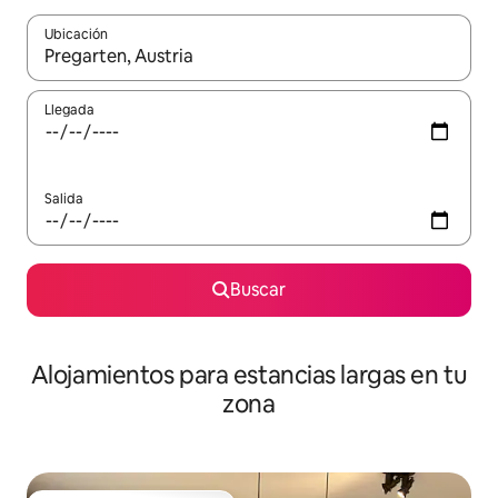
Ubicación
Cuando los resultados estén disponibles, podrás navegar usando l
Llegada
Salida
Buscar
Alojamientos para estancias largas en tu
zona