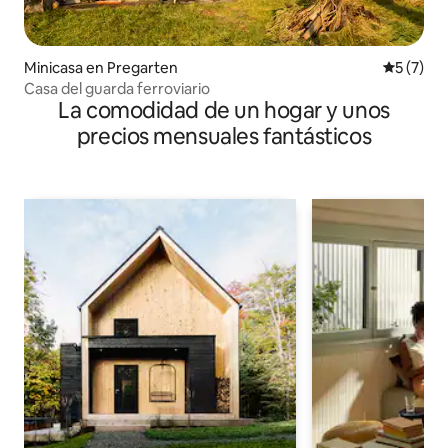
Minicasa en Pregarten
Calificac
5 (7)
Casa del guarda ferroviario
La comodidad de un hogar y unos
precios mensuales fantásticos