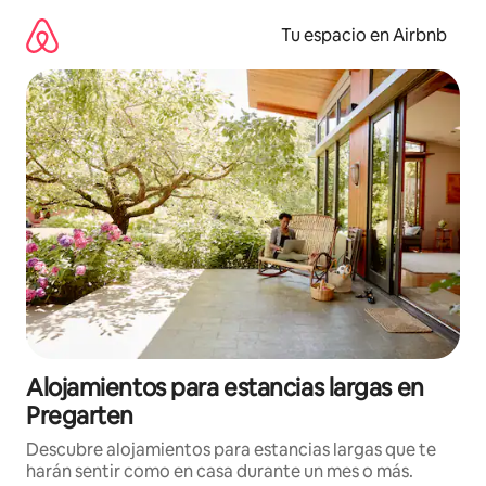
Ir
al
Tu espacio en Airbnb
contenido
Alojamientos para estancias largas en
Pregarten
Descubre alojamientos para estancias largas que te
harán sentir como en casa durante un mes o más.