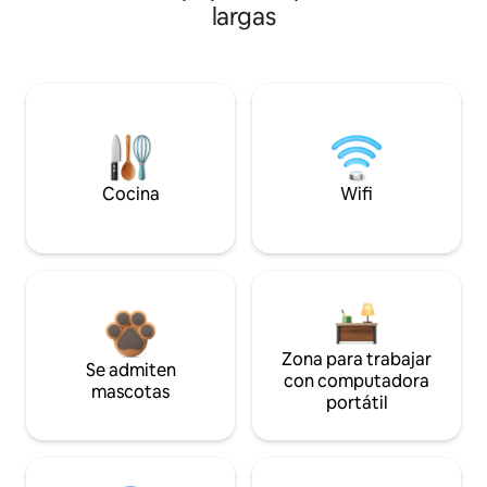
largas
Cocina
Wifi
Zona para trabajar
Se admiten
con computadora
mascotas
portátil