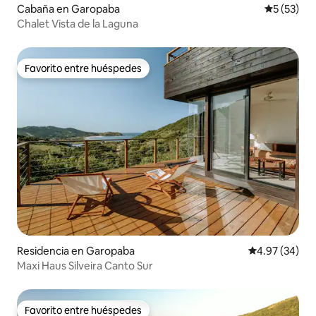
Cabaña en Garopaba
Calificaci
5 (53)
Chalet Vista de la Laguna
Favorito entre huéspedes
Favorito entre huéspedes
Residencia en Garopaba
Calificación p
4.97 (34)
Maxi Haus Silveira Canto Sur
Favorito entre huéspedes