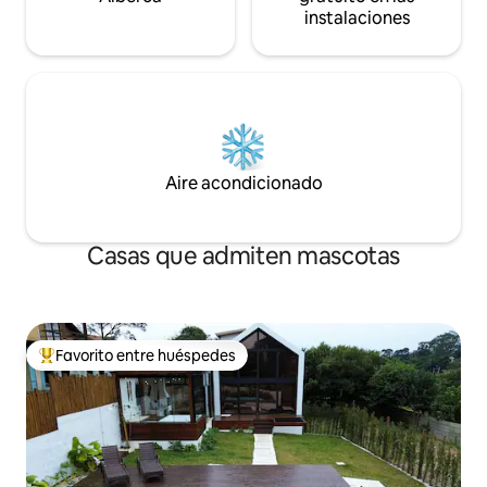
instalaciones
Aire acondicionado
Casas que admiten mascotas
Favorito entre huéspedes
De los mejores en Favorito entre huéspedes