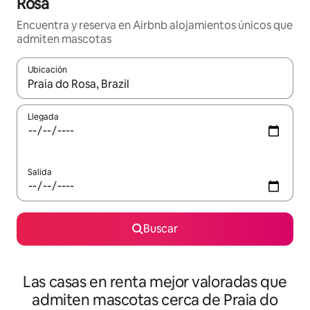
Rosa
Encuentra y reserva en Airbnb alojamientos únicos que
admiten mascotas
Ubicación
Cuando los resultados estén disponibles, podrás navegar usando l
Llegada
Salida
Buscar
Las casas en renta mejor valoradas que
admiten mascotas cerca de Praia do