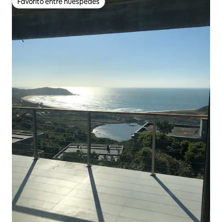
Favorito entre huéspedes
Favorito entre huéspedes