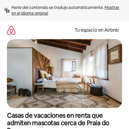
Ir
Parte del contenido se tradujo automáticamente. 
Mostrar 
al
en el idioma original
contenido
Tu espacio en Airbnb
Casas de vacaciones en renta que
admiten mascotas cerca de Praia do