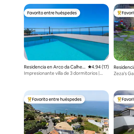
Favorito entre huéspedes
Favor
Favorito entre huéspedes
De los m
Residencia en Arco da Calhet
Calificación promedio:
4.94 (17)
Residenci
a
Impresionante villa de 3 dormitorios |
Zeza's G
Vista al mar, piscina privada
Favorito entre huéspedes
Favor
De los mejores en Favorito entre huéspedes
De los m