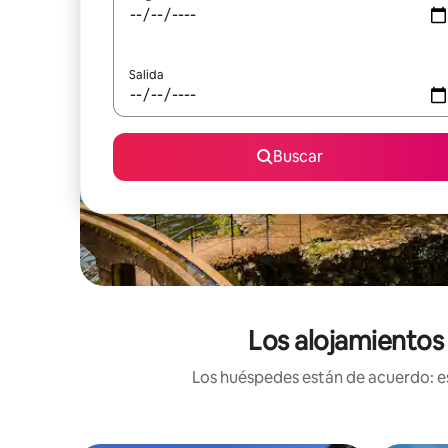
Salida
Buscar
Los alojamientos 
Los huéspedes están de acuerdo: es