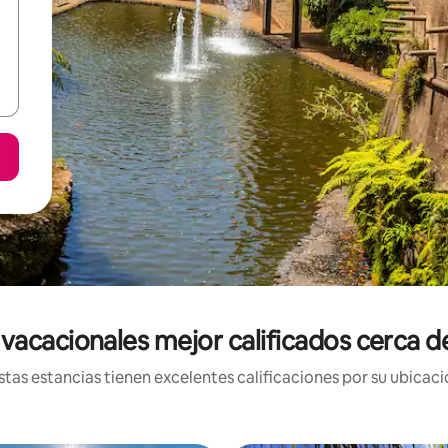
vacacionales mejor calificados cerca d
tas estancias tienen excelentes calificaciones por su ubicació