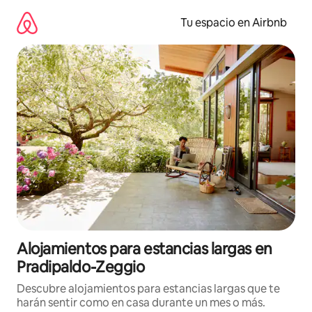
Ir
al
Tu espacio en Airbnb
contenido
Alojamientos para estancias largas en
Pradipaldo-Zeggio
Descubre alojamientos para estancias largas que te
harán sentir como en casa durante un mes o más.