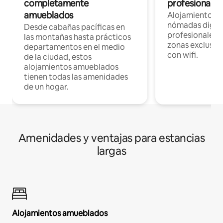
completamente
profesionales 
amueblados
Alojamientos 
nómadas digita
Desde cabañas pacíficas en
profesionales d
las montañas hasta prácticos
zonas exclusiva
departamentos en el medio
con wifi.
de la ciudad, estos
alojamientos amueblados
tienen todas las amenidades
de un hogar.
Amenidades y ventajas para estancias
largas
Alojamientos amueblados