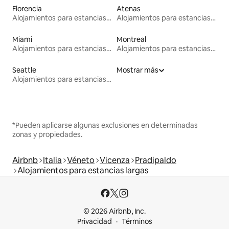
Florencia
Atenas
Alojamientos para estancias largas
Alojamientos para estancias largas
Miami
Montreal
Alojamientos para estancias largas
Alojamientos para estancias largas
Seattle
Mostrar más
Alojamientos para estancias largas
*Pueden aplicarse algunas exclusiones en determinadas
zonas y propiedades.
Airbnb
Italia
Véneto
Vicenza
Pradipaldo
Alojamientos para estancias largas
© 2026 Airbnb, Inc.
Privacidad
Términos