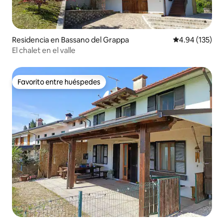
Residencia en Bassano del Grappa
Calificación p
4.94 (135)
El chalet en el valle
Favorito entre huéspedes
Favorito entre huéspedes