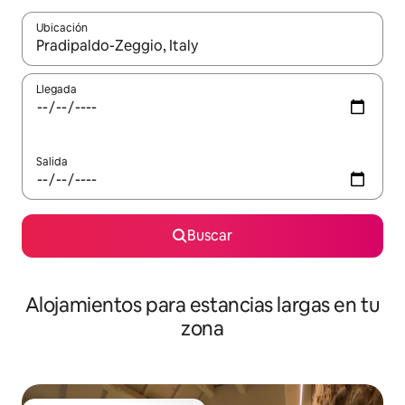
Ubicación
Cuando los resultados estén disponibles, podrás navegar usando l
Llegada
Salida
Buscar
Alojamientos para estancias largas en tu
zona