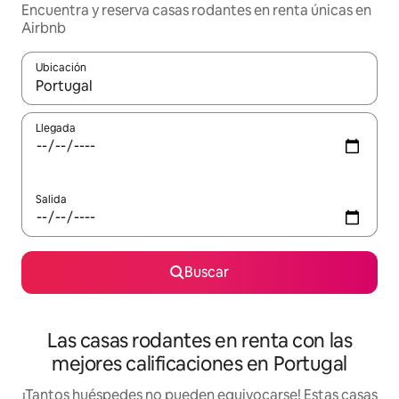
Encuentra y reserva casas rodantes en renta únicas en
Airbnb
Ubicación
Cuando los resultados estén disponibles, podrás navegar usando l
Llegada
Salida
Buscar
Las casas rodantes en renta con las
mejores calificaciones en Portugal
¡Tantos huéspedes no pueden equivocarse! Estas casas