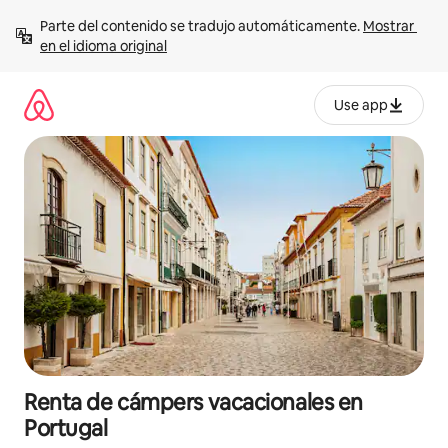
Ir
Parte del contenido se tradujo automáticamente. 
Mostrar 
al
en el idioma original
contenido
Use app
Renta de cámpers vacacionales en
Portugal