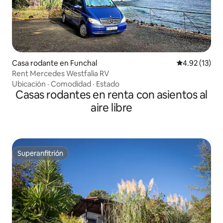
Casa rodante en Funchal
Calificación 
4.92 (13)
Rent Mercedes Westfalia RV
Ubicación
·
Comodidad
·
Estado
Casas rodantes en renta con asientos al
aire libre
Superanfitrión
Superanfitrión