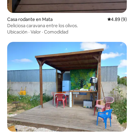
Casa rodante en Mata
Calificación
4.89 (9)
Deliciosa caravana entre los olivos.
Ubicación
·
Valor
·
Comodidad