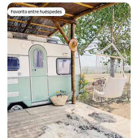
Favorito entre huéspedes
Favorito entre huéspedes