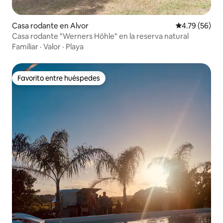
Casa rodante en Alvor
Calificación 
4.79 (56)
Casa rodante "Werners Höhle" en la reserva natural
Familiar
·
Valor
·
Playa
Favorito entre huéspedes
Favorito entre huéspedes