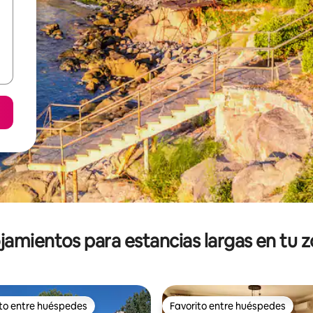
jamientos para estancias largas en tu 
ito entre huéspedes
Favorito entre huéspedes
ejores en Favorito entre huéspedes
Favorito entre huéspedes