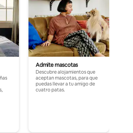
Admite mascotas
Descubre alojamientos que
ñas
aceptan mascotas, para que
puedas llevar a tu amigo de
s,
cuatro patas.