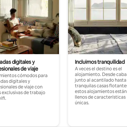
das digitales y
Incluimos tranquilidad
sionales de viaje
A veces el destino es el
alojamiento. Desde caba
amientos cómodos para
junto al acantilado hasta
as digitales y
tranquilas casas flotante
sionales de viaje con
estos alojamientos están
 exclusivas de trabajo
llenos de características
ifi.
únicas.