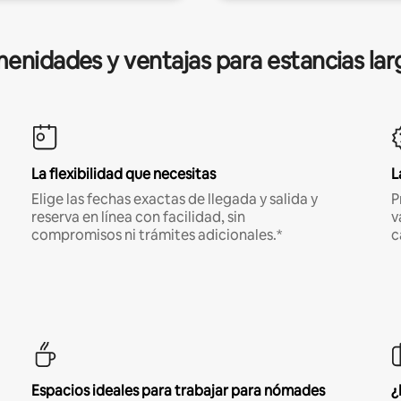
enidades y ventajas para estancias lar
La flexibilidad que necesitas
L
Elige las fechas exactas de llegada y salida y
P
reserva en línea con facilidad, sin
v
compromisos ni trámites adicionales.*
c
Espacios ideales para trabajar para nómades
¿