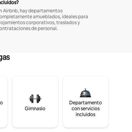
ncluidos?
n Airbnb, hay departamentos
ompletamente amueblados, ideales para
lojamientos corporativos, traslados y
ontrataciones de personal.
gas
to
Departamento
s
Gimnasio
con servicios
incluidos