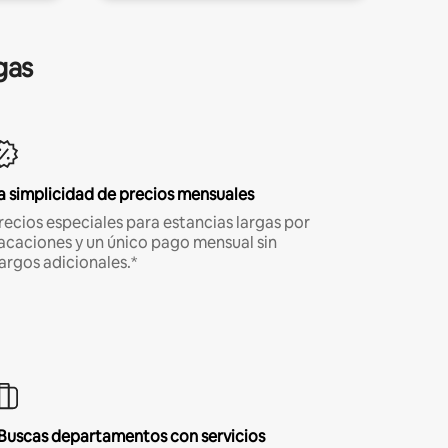
gas
a simplicidad de precios mensuales
recios especiales para estancias largas por
acaciones y un único pago mensual sin
argos adicionales.*
Buscas departamentos con servicios