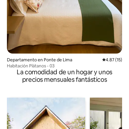
Departamento en Ponte de Lima
Calificación 
4.87 (15)
Habitación Plátanos - 03
La comodidad de un hogar y unos
precios mensuales fantásticos