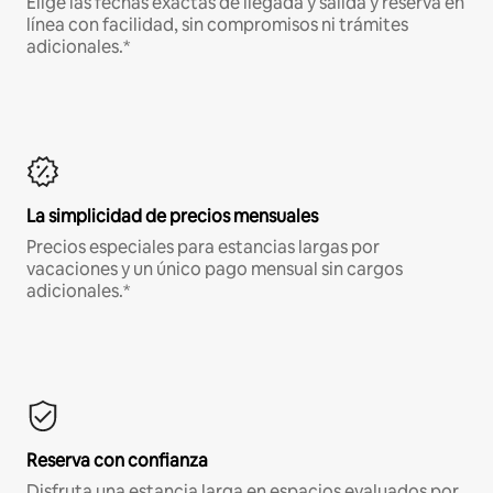
Elige las fechas exactas de llegada y salida y reserva en
línea con facilidad, sin compromisos ni trámites
adicionales.*
La simplicidad de precios mensuales
Precios especiales para estancias largas por
vacaciones y un único pago mensual sin cargos
adicionales.*
Reserva con confianza
Disfruta una estancia larga en espacios evaluados por