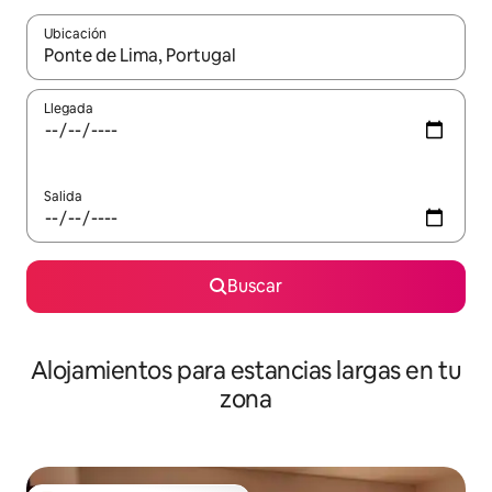
Ubicación
Cuando los resultados estén disponibles, podrás navegar usando l
Llegada
Salida
Buscar
Alojamientos para estancias largas en tu
zona