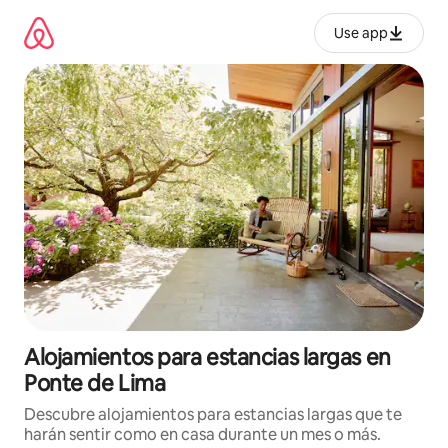
Ir
al
Use app
contenido
Alojamientos para estancias largas en
Ponte de Lima
Descubre alojamientos para estancias largas que te
harán sentir como en casa durante un mes o más.