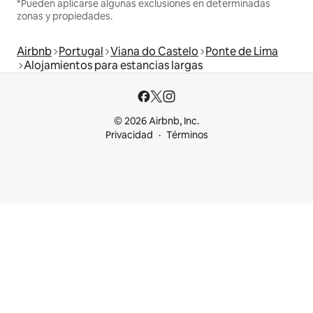
*Pueden aplicarse algunas exclusiones en determinadas
zonas y propiedades.
Airbnb
Portugal
Viana do Castelo
Ponte de Lima
Alojamientos para estancias largas
© 2026 Airbnb, Inc.
Privacidad
Términos