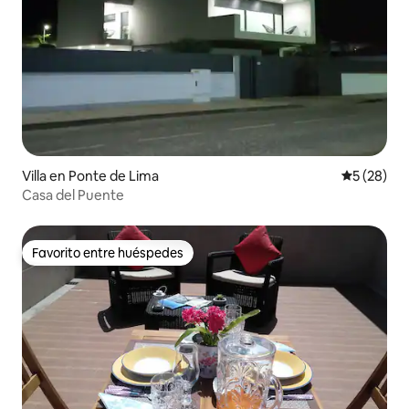
Villa en Ponte de Lima
Calificaci
5 (28)
Casa del Puente
Favorito entre huéspedes
Favorito entre huéspedes