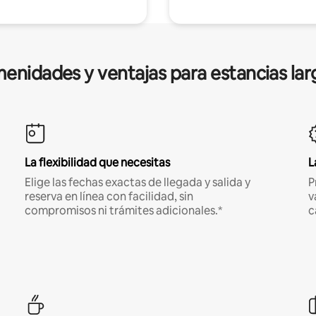
enidades y ventajas para estancias lar
La flexibilidad que necesitas
L
Elige las fechas exactas de llegada y salida y
P
reserva en línea con facilidad, sin
v
compromisos ni trámites adicionales.*
c