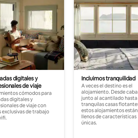
das digitales y
Incluimos tranquilidad
sionales de viaje
A veces el destino es el
alojamiento. Desde caba
amientos cómodos para
junto al acantilado hasta
as digitales y
tranquilas casas flotante
sionales de viaje con
estos alojamientos están
 exclusivas de trabajo
llenos de características
ifi.
únicas.