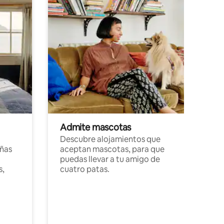
Admite mascotas
Descubre alojamientos que
ñas
aceptan mascotas, para que
puedas llevar a tu amigo de
s,
cuatro patas.