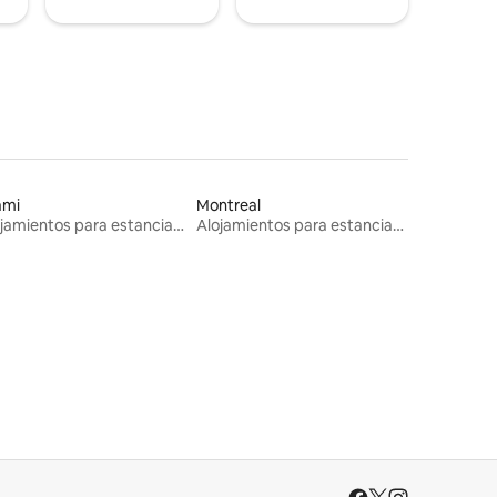
ami
Montreal
Alojamientos para estancias largas
Alojamientos para estancias largas