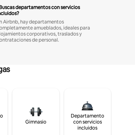
Buscas departamentos con servicios
ncluidos?
n Airbnb, hay departamentos
ompletamente amueblados, ideales para
lojamientos corporativos, traslados y
ontrataciones de personal.
gas
to
Departamento
s
Gimnasio
con servicios
incluidos