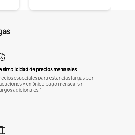
gas
a simplicidad de precios mensuales
recios especiales para estancias largas por
acaciones y un único pago mensual sin
argos adicionales.*