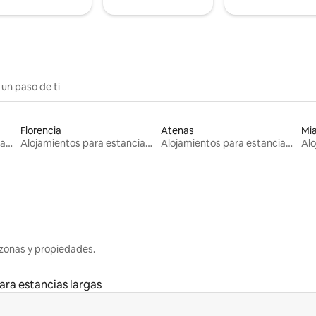
 un paso de ti
Florencia
Atenas
Mi
Alojamientos para estancias largas
Alojamientos para estancias largas
Alojamientos para estancias largas
zonas y propiedades.
ara estancias largas