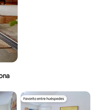
zona
Favorito entre huéspedes
Favorito entre huéspedes