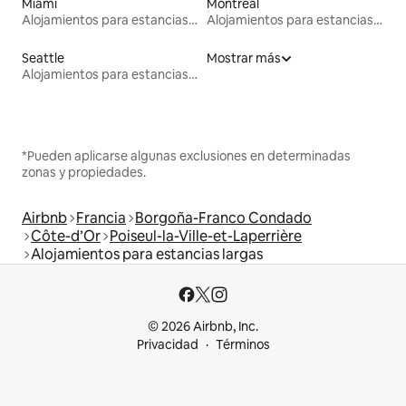
Miami
Montreal
Alojamientos para estancias largas
Alojamientos para estancias largas
Seattle
Mostrar más
Alojamientos para estancias largas
*Pueden aplicarse algunas exclusiones en determinadas
zonas y propiedades.
Airbnb
Francia
Borgoña-Franco Condado
Côte-d’Or
Poiseul-la-Ville-et-Laperrière
Alojamientos para estancias largas
© 2026 Airbnb, Inc.
Privacidad
Términos