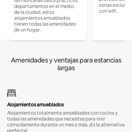
las montañas hasta prácticos
zonas exclusiva
departamentos en el medio
con wifi.
de la ciudad, estos
alojamientos amueblados
tienen todas las amenidades
de un hogar.
Amenidades y ventajas para estancias
largas
Alojamientos amueblados
Alojamientos totalmente amueblados con cocina y
todas las amenidades que necesitas para vivir
cómodamente durante un mes o más. ¡Es la alternativa
perfecta!