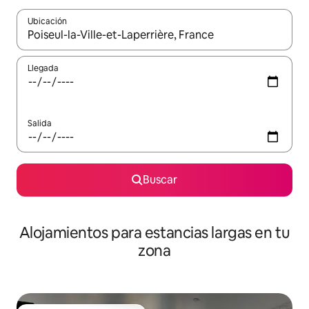
Ubicación
Cuando los resultados estén disponibles, podrás navegar usando l
Llegada
Salida
Buscar
Alojamientos para estancias largas en tu
zona