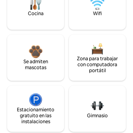
Cocina
Wifi
Zona para trabajar
Se admiten
con computadora
mascotas
portátil
Estacionamiento
gratuito en las
Gimnasio
instalaciones