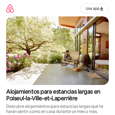
Ir
al
Use app
contenido
Alojamientos para estancias largas en
Poiseul-la-Ville-et-Laperrière
Descubre alojamientos para estancias largas que te
harán sentir como en casa durante un mes o más.