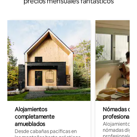
precios mensuales fantásticos
Alojamientos
Nómadas digit
completamente
profesionales 
amueblados
Alojamientos 
nómadas digita
Desde cabañas pacíficas en
profesionales d