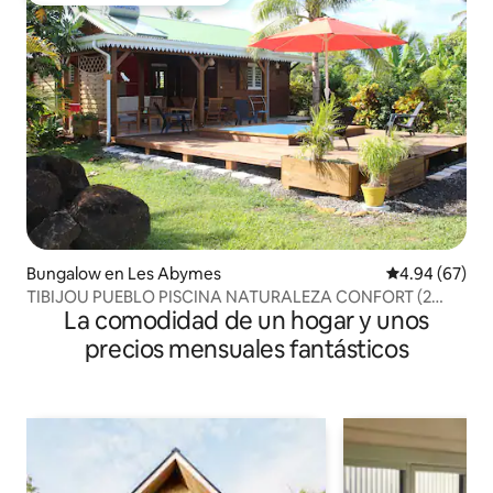
Bungalow en Les Abymes
Calificación p
4.94 (67)
TIBIJOU PUEBLO PISCINA NATURALEZA CONFORT (2
La comodidad de un hogar y unos
cabañas)
precios mensuales fantásticos