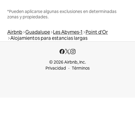
*Pueden aplicarse algunas exclusiones en determinadas
zonas y propiedades.
Airbnb
Guadalupe
Les Abymes-1
Point d'Or
Alojamientos para estancias largas
© 2026 Airbnb, Inc.
Privacidad
Términos