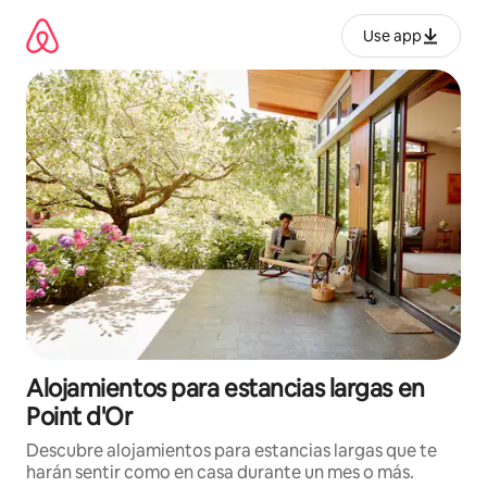
Ir
al
Use app
contenido
Alojamientos para estancias largas en
Point d'Or
Descubre alojamientos para estancias largas que te
harán sentir como en casa durante un mes o más.