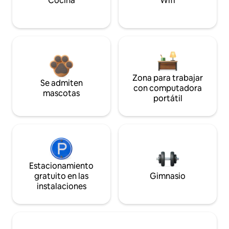
Cocina
Wifi
Zona para trabajar
Se admiten
con computadora
mascotas
portátil
Estacionamiento
gratuito en las
Gimnasio
instalaciones