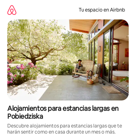
Ir
al
Tu espacio en Airbnb
contenido
Alojamientos para estancias largas en
Pobiedziska
Descubre alojamientos para estancias largas que te
harán sentir como en casa durante un mes o más.