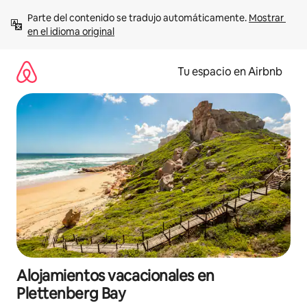
Ir
Parte del contenido se tradujo automáticamente. 
Mostrar 
al
en el idioma original
contenido
Tu espacio en Airbnb
Alojamientos vacacionales en
Plettenberg Bay