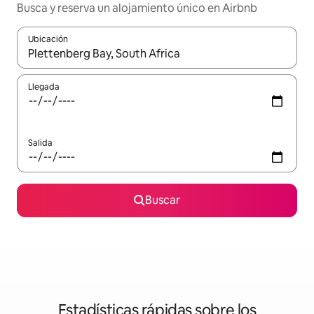
Busca y reserva un alojamiento único en Airbnb
Ubicación
Cuando los resultados estén disponibles, podrás navegar usando l
Llegada
Salida
Buscar
Estadísticas rápidas sobre los