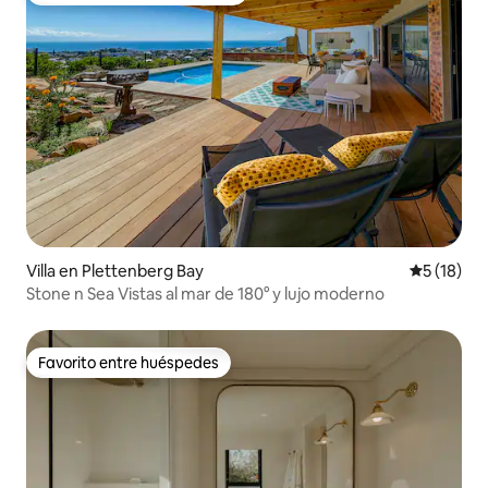
Villa en Plettenberg Bay
Calificaci
5 (18)
Stone n Sea Vistas al mar de 180° y lujo moderno
Favorito entre huéspedes
Favorito entre huéspedes