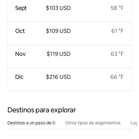
Sept
$103 USD
58 °F
Oct
$109 USD
61 °F
Nov
$119 USD
63 °F
Dic
$216 USD
66 °F
Destinos para explorar
Destinos a un paso de ti
Otros tipos de alojamientos
Lug