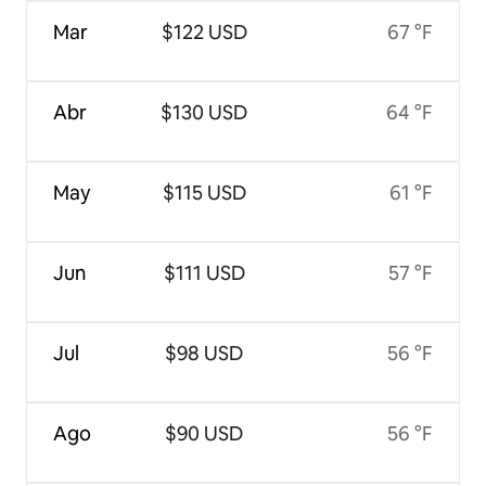
Mar
$122 USD
67 °F
Abr
$130 USD
64 °F
May
$115 USD
61 °F
Jun
$111 USD
57 °F
Jul
$98 USD
56 °F
Ago
$90 USD
56 °F