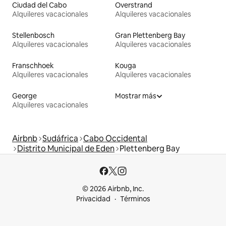
Ciudad del Cabo
Overstrand
Alquileres vacacionales
Alquileres vacacionales
Stellenbosch
Gran Plettenberg Bay
Alquileres vacacionales
Alquileres vacacionales
Franschhoek
Kouga
Alquileres vacacionales
Alquileres vacacionales
George
Mostrar más
Alquileres vacacionales
Airbnb
Sudáfrica
Cabo Occidental
Distrito Municipal de Eden
Plettenberg Bay
© 2026 Airbnb, Inc.
Privacidad
Términos