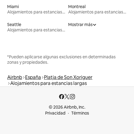
Miami
Montreal
Alojamientos para estancias largas
Alojamientos para estancias largas
Seattle
Mostrar más
Alojamientos para estancias largas
*Pueden aplicarse algunas exclusiones en determinadas
zonas y propiedades.
Airbnb
España
Platja de Son Xoriguer
Alojamientos para estancias largas
© 2026 Airbnb, Inc.
Privacidad
Términos