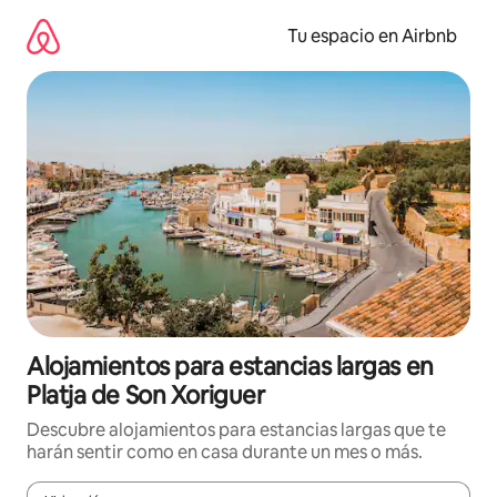
Ir
al
Tu espacio en Airbnb
contenido
Alojamientos para estancias largas en
Platja de Son Xoriguer
Descubre alojamientos para estancias largas que te
harán sentir como en casa durante un mes o más.