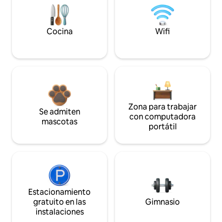
Cocina
Wifi
Zona para trabajar
Se admiten
con computadora
mascotas
portátil
Estacionamiento
gratuito en las
Gimnasio
instalaciones