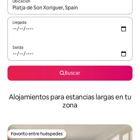
Ubicación
Cuando los resultados estén disponibles, podrás navegar usando l
Llegada
Salida
Buscar
Alojamientos para estancias largas en tu
zona
Favorito entre huéspedes
Favorito entre huéspedes