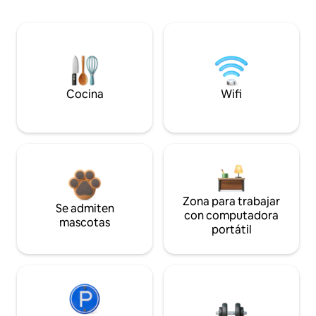
Cocina
Wifi
Zona para trabajar
Se admiten
con computadora
mascotas
portátil