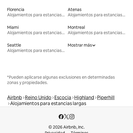
Florencia
Atenas
Alojamientos para estancias largas
Alojamientos para estancias largas
Miami
Montreal
Alojamientos para estancias largas
Alojamientos para estancias largas
Seattle
Mostrar más
Alojamientos para estancias largas
*Pueden aplicarse algunas exclusiones en determinadas
zonas y propiedades.
Airbnb
Reino Unido
Escocia
Highland
Piperhill
Alojamientos para estancias largas
© 2026 Airbnb, Inc.