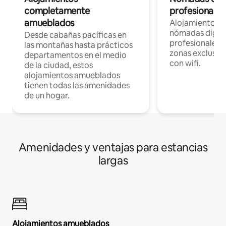
completamente
profesionales 
amueblados
Alojamientos 
nómadas digita
Desde cabañas pacíficas en
profesionales d
las montañas hasta prácticos
zonas exclusiva
departamentos en el medio
con wifi.
de la ciudad, estos
alojamientos amueblados
tienen todas las amenidades
de un hogar.
Amenidades y ventajas para estancias
largas
Alojamientos amueblados