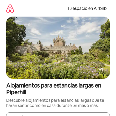
Ir
al
Tu espacio en Airbnb
contenido
Alojamientos para estancias largas en
Piperhill
Descubre alojamientos para estancias largas que te
harán sentir como en casa durante un mes o más.