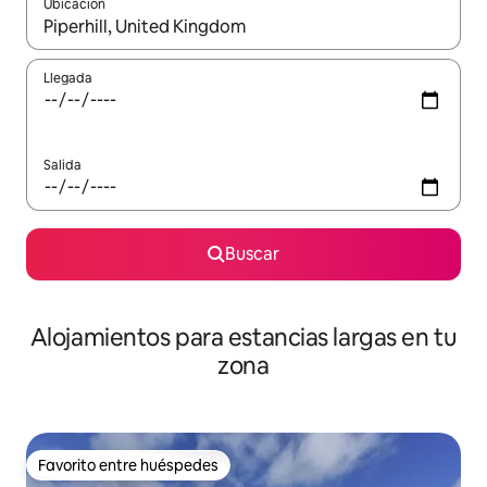
Ubicación
Cuando los resultados estén disponibles, podrás navegar usando l
Llegada
Salida
Buscar
Alojamientos para estancias largas en tu
zona
Favorito entre huéspedes
Favorito entre huéspedes