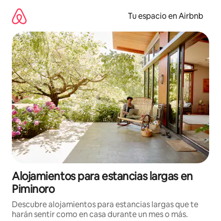
Ir
al
Tu espacio en Airbnb
contenido
Alojamientos para estancias largas en
Piminoro
Descubre alojamientos para estancias largas que te
harán sentir como en casa durante un mes o más.