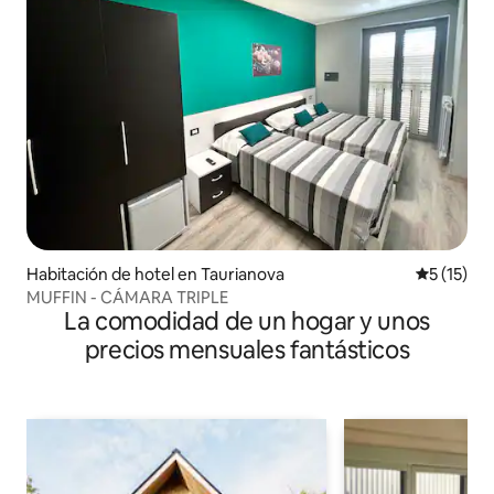
Habitación de hotel en Taurianova
Calificaci
5 (15)
MUFFIN - CÁMARA TRIPLE
La comodidad de un hogar y unos
precios mensuales fantásticos