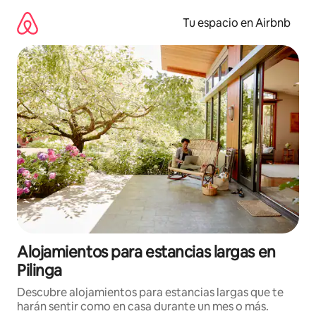
Ir
al
Tu espacio en Airbnb
contenido
Alojamientos para estancias largas en
Pilinga
Descubre alojamientos para estancias largas que te
harán sentir como en casa durante un mes o más.