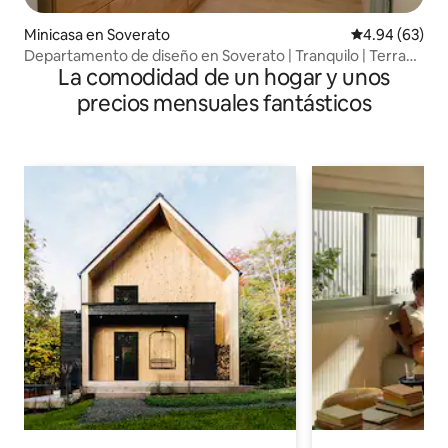
Minicasa en Soverato
Calificación p
4.94 (63)
Departamento de diseño en Soverato | Tranquilo | Terraza
La comodidad de un hogar y unos
| A 6 min del mar
precios mensuales fantásticos