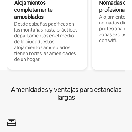
Alojamientos
Nómadas digit
completamente
profesionales 
amueblados
Alojamientos 
nómadas digita
Desde cabañas pacíficas en
profesionales d
las montañas hasta prácticos
zonas exclusiva
departamentos en el medio
con wifi.
de la ciudad, estos
alojamientos amueblados
tienen todas las amenidades
de un hogar.
Amenidades y ventajas para estancias
largas