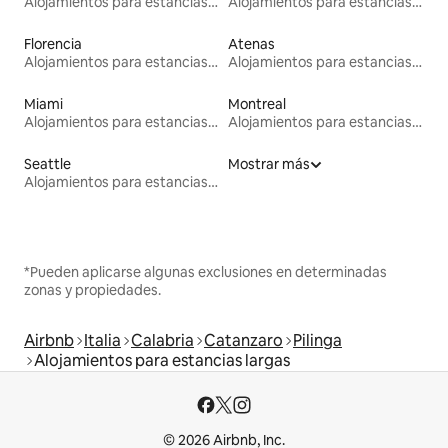
Alojamientos para estancias largas
Alojamientos para estancias largas
Florencia
Atenas
Alojamientos para estancias largas
Alojamientos para estancias largas
Miami
Montreal
Alojamientos para estancias largas
Alojamientos para estancias largas
Seattle
Mostrar más
Alojamientos para estancias largas
*Pueden aplicarse algunas exclusiones en determinadas
zonas y propiedades.
Airbnb
Italia
Calabria
Catanzaro
Pilinga
Alojamientos para estancias largas
© 2026 Airbnb, Inc.