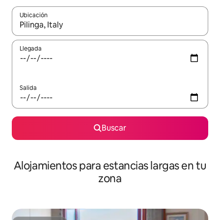
Ubicación
Cuando los resultados estén disponibles, podrás navegar usando l
Llegada
Salida
Buscar
Alojamientos para estancias largas en tu
zona