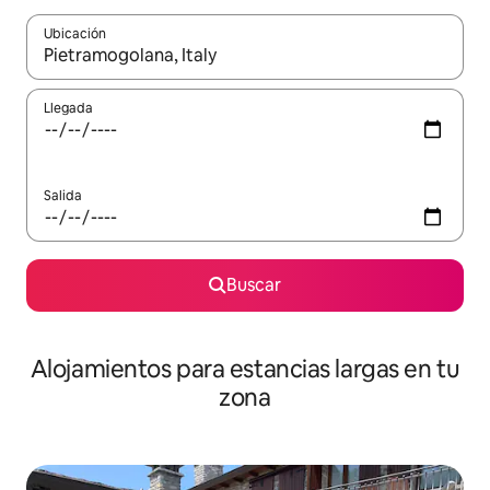
Ubicación
Cuando los resultados estén disponibles, podrás navegar usando l
Llegada
Salida
Buscar
Alojamientos para estancias largas en tu
zona