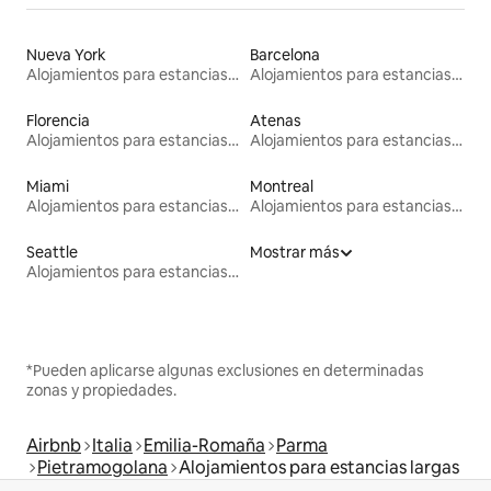
Nueva York
Barcelona
Alojamientos para estancias largas
Alojamientos para estancias largas
Florencia
Atenas
Alojamientos para estancias largas
Alojamientos para estancias largas
Miami
Montreal
Alojamientos para estancias largas
Alojamientos para estancias largas
Seattle
Mostrar más
Alojamientos para estancias largas
*Pueden aplicarse algunas exclusiones en determinadas
zonas y propiedades.
Airbnb
Italia
Emilia-Romaña
Parma
Pietramogolana
Alojamientos para estancias largas