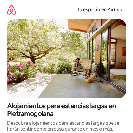
Ir
al
Tu espacio en Airbnb
contenido
Alojamientos para estancias largas en
Pietramogolana
Descubre alojamientos para estancias largas que te
harán sentir como en casa durante un mes o más.