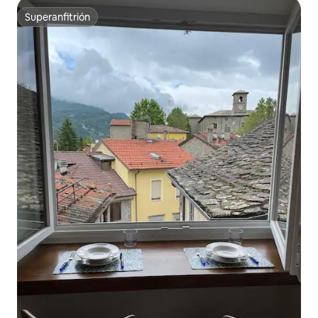
Superanfitrión
Superanfitrión