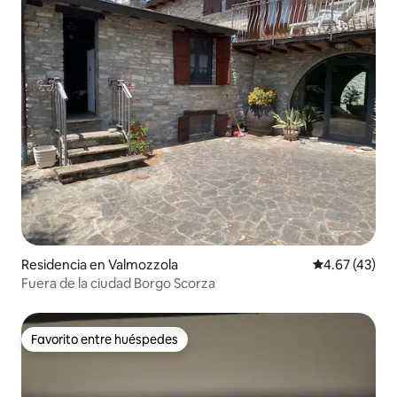
Residencia en Valmozzola
Calificación 
4.67 (43)
Fuera de la ciudad Borgo Scorza
Favorito entre huéspedes
Favorito entre huéspedes