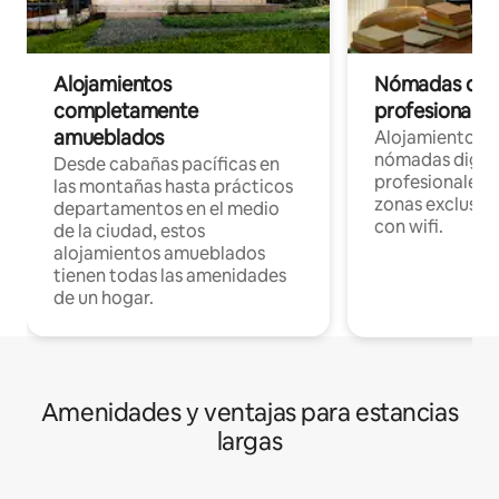
Alojamientos
Nómadas digit
completamente
profesionales 
amueblados
Alojamientos 
nómadas digita
Desde cabañas pacíficas en
profesionales d
las montañas hasta prácticos
zonas exclusiva
departamentos en el medio
con wifi.
de la ciudad, estos
alojamientos amueblados
tienen todas las amenidades
de un hogar.
Amenidades y ventajas para estancias
largas