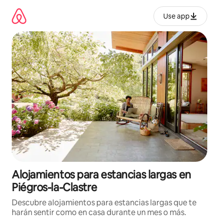
Ir
al
Use app
contenido
Alojamientos para estancias largas en
Piégros-la-Clastre
Descubre alojamientos para estancias largas que te
harán sentir como en casa durante un mes o más.