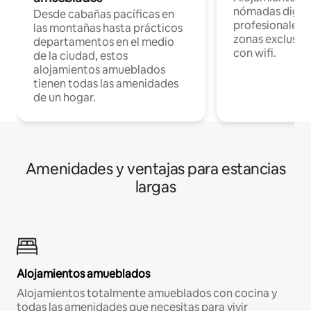
nómadas digita
Desde cabañas pacíficas en
profesionales d
las montañas hasta prácticos
zonas exclusiva
departamentos en el medio
con wifi.
de la ciudad, estos
alojamientos amueblados
tienen todas las amenidades
de un hogar.
Amenidades y ventajas para estancias
largas
Alojamientos amueblados
Alojamientos totalmente amueblados con cocina y
todas las amenidades que necesitas para vivir