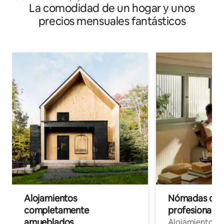
La comodidad de un hogar y unos
precios mensuales fantásticos
Alojamientos
Nómadas digit
completamente
profesionales 
amueblados
Alojamientos 