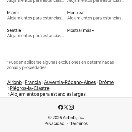
Alojamientos para estancias largas
Alojamientos para estancias largas
Miami
Montreal
Alojamientos para estancias largas
Alojamientos para estancias largas
Seattle
Mostrar más
Alojamientos para estancias largas
*Pueden aplicarse algunas exclusiones en determinadas
zonas y propiedades.
Airbnb
Francia
Auvernia-Ródano-Alpes
Drôme
Piégros-la-Clastre
Alojamientos para estancias largas
© 2026 Airbnb, Inc.
Privacidad
Términos