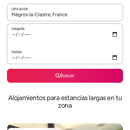
Ubicación
Cuando los resultados estén disponibles, podrás navegar usando l
Llegada
Salida
Buscar
Alojamientos para estancias largas en tu
zona