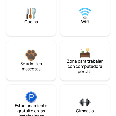
Cocina
Wifi
Zona para trabajar
Se admiten
con computadora
mascotas
portátil
Estacionamiento
gratuito en las
Gimnasio