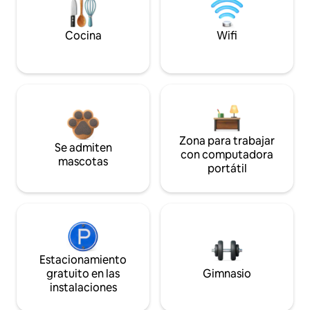
Cocina
Wifi
Zona para trabajar
Se admiten
con computadora
mascotas
portátil
Estacionamiento
gratuito en las
Gimnasio
instalaciones