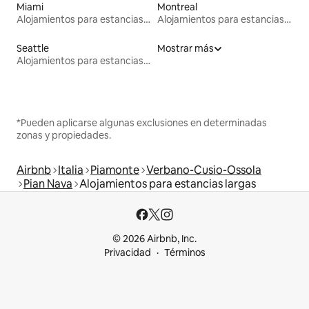
Miami
Montreal
Alojamientos para estancias largas
Alojamientos para estancias largas
Seattle
Mostrar más
Alojamientos para estancias largas
*Pueden aplicarse algunas exclusiones en determinadas
zonas y propiedades.
Airbnb
Italia
Piamonte
Verbano-Cusio-Ossola
Pian Nava
Alojamientos para estancias largas
© 2026 Airbnb, Inc.
Privacidad
Términos