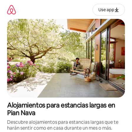
Ir
al
Use app
contenido
Alojamientos para estancias largas en
Pian Nava
Descubre alojamientos para estancias largas que te
harán sentir como en casa durante un mes o más.