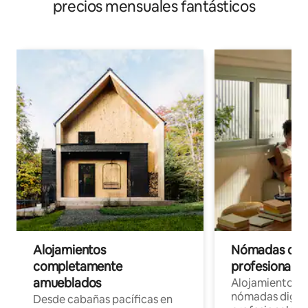
precios mensuales fantásticos
Alojamientos
Nómadas digit
completamente
profesionales 
amueblados
Alojamientos 
nómadas digita
Desde cabañas pacíficas en