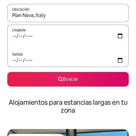
Ubicación
Cuando los resultados estén disponibles, podrás navegar usando l
Llegada
Salida
Buscar
Alojamientos para estancias largas en tu
zona